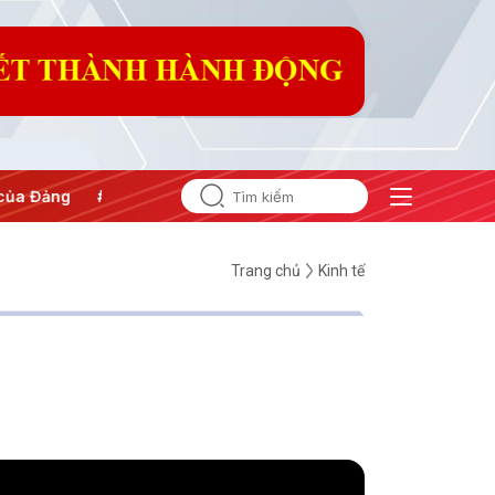
Hội nghị Trung ương 3
Trang chủ
Kinh tế