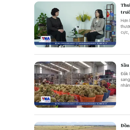
Thư
trư
Hơn 
thươ
cực,
lĩnh
nghi
đã t
Aust
Sầu 
Đắk 
sang
nhân
chín
trườ
Đồng