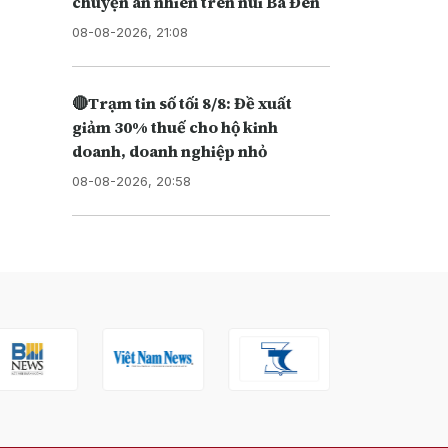
chuyện an nhiên trên núi Bà Đen
08-08-2026, 21:08
🔴Trạm tin số tối 8/8: Đề xuất
giảm 30% thuế cho hộ kinh
doanh, doanh nghiệp nhỏ
08-08-2026, 20:58