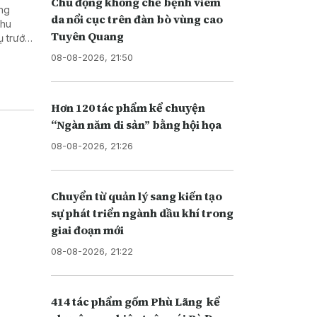
Chủ động khống chế bệnh viêm
ờng
da nổi cục trên đàn bò vùng cao
thu
Tuyên Quang
ụ trước,
08-08-2026, 21:50
Hơn 120 tác phẩm kể chuyện
“Ngàn năm di sản” bằng hội họa
08-08-2026, 21:26
Chuyển từ quản lý sang kiến tạo
sự phát triển ngành dầu khí trong
giai đoạn mới
08-08-2026, 21:22
414 tác phẩm gốm Phù Lãng kể