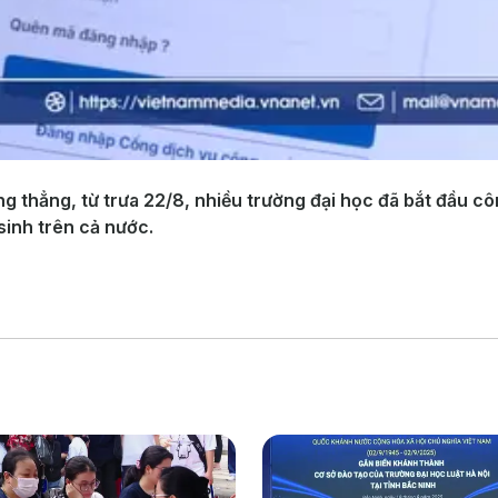
ăng thẳng, từ trưa 22/8, nhiều trường đại học đã bắt đầu
sinh trên cả nước.