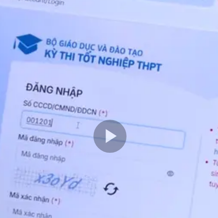
Play
Video