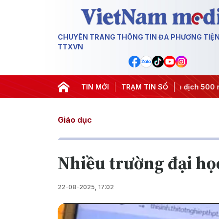
CHUYÊN TRANG THÔNG TIN ĐA PHƯƠNG TIỆ
TTXVN
hị quyết thành hành động
TIN MỚI
#Chiến dịch 500 ngày đêm
TRẠM TIN SỐ
#Ch
Giáo dục
Nhiều trường đại họ
22-08-2025, 17:02