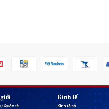
giới
Kinh tế
sự Quốc tế
Kinh tế số