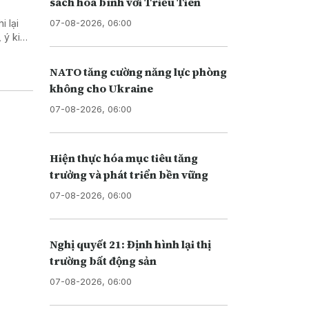
sách hòa bình với Triều Tiên
07-08-2026, 06:00
 lại
 ý kiến
.
 phương
NATO tăng cường năng lực phòng
Phổ
không cho Ukraine
07-08-2026, 06:00
Hiện thực hóa mục tiêu tăng
trưởng và phát triển bền vững
07-08-2026, 06:00
Nghị quyết 21: Định hình lại thị
trường bất động sản
07-08-2026, 06:00