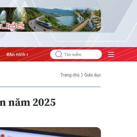
g lượng
#Bảo vệ nền tảng tư tưởng của Đảng
Trang chủ
Giáo dục
ẩn năm 2025