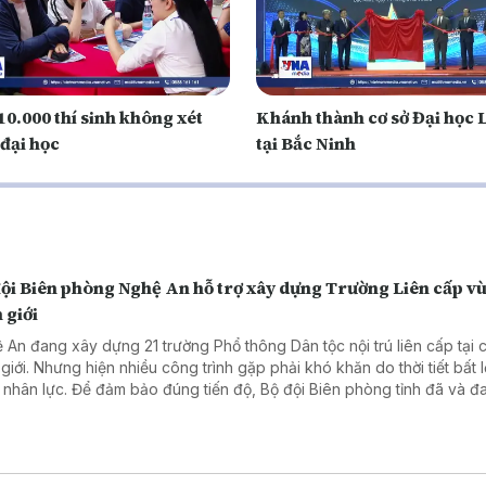
0.000 thí sinh không xét
Khánh thành cơ sở Đại học 
 đại học
tại Bắc Ninh
đội Biên phòng Nghệ An hỗ trợ xây dựng Trường Liên cấp v
 giới
 An đang xây dựng 21 trường Phổ thông Dân tộc nội trú liên cấp tại 
 giới. Nhưng hiện nhiều công trình gặp phải khó khăn do thời tiết bất l
u nhân lực. Để đảm bảo đúng tiến độ, Bộ đội Biên phòng tỉnh đã và đa
hỗ trợ bằng các hành động thiết thực.