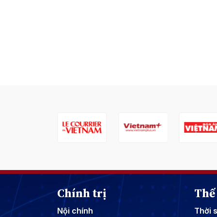
Chính trị
Thế 
Nội chính
Thời 