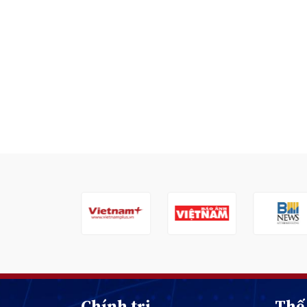
Chính trị
Thế 