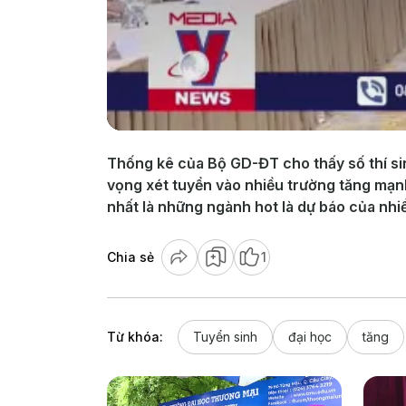
Thống kê của Bộ GD-ĐT cho thấy số thí sin
vọng xét tuyển vào nhiều trường tăng mạnh
nhất là những ngành hot là dự báo của nhi
Chia sẻ
1
Từ khóa:
Tuyển sinh
đại học
tăng