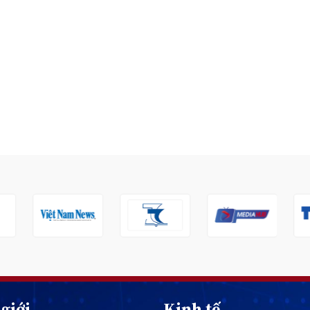
giới
Kinh tế