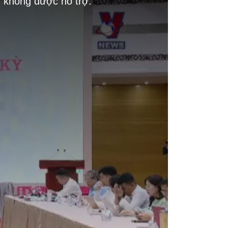
g không được hỗ trợ.