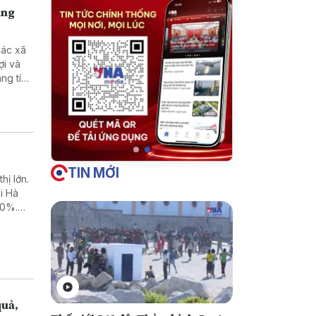
ùng
các xã
ợi và
ng tích
TIN MỚI
hị lớn.
i Hà
50%.
ại” do
quả,