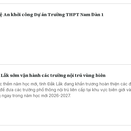
.
ệ An khởi công Dự án Trường THPT Nam Đàn 1
 Lắk sớm vận hành các trường nội trú vùng biên
c thềm năm học mới, tỉnh Đắk Lắk đang khẩn trương hoàn thiện các đ
 để đưa các trường phổ thông nội trú liên cấp tại khu vực biên giới v
 ngay trong năm học mới 2026-2027.