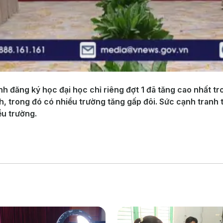
h đăng ký học đại học chỉ riêng đợt 1 đã tăng cao nhất tr
, trong đó có nhiều trường tăng gấp đôi. Sức cạnh tranh t
ều trường.