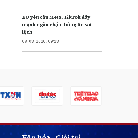
EU yêu cầu Meta, TikTok đẩy
mạnh ngăn chặn thông tin sai
lệch
08-08-2026, 09:28
Văn hóa - Giải trí