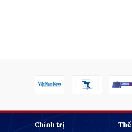
Chính trị
Thế 