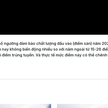
bố ngưỡng đảm bảo chất lượng đầu vào (điểm sàn) năm 202
ay không biến động nhiều so với năm ngoái từ 15-26 điểm.
i điểm trúng tuyển. Và thực tế mức điểm này có thể chênh