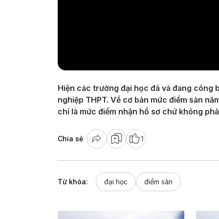
Hiện các trường đại học đã và đang công 
nghiệp THPT. Về cơ bản mức điểm sàn năm n
chỉ là mức điểm nhận hồ sơ chứ không phả
Chia sẻ
1
Từ khóa:
đại học
điểm sàn