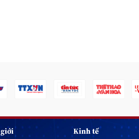
giới
Kinh tế