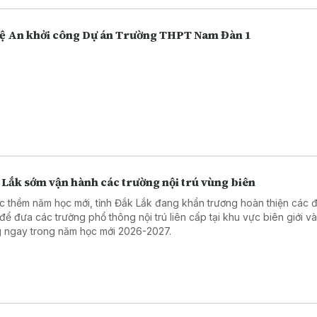
.
ệ An khởi công Dự án Trường THPT Nam Đàn 1
 Lắk sớm vận hành các trường nội trú vùng biên
c thềm năm học mới, tỉnh Đắk Lắk đang khẩn trương hoàn thiện các đ
 để đưa các trường phổ thông nội trú liên cấp tại khu vực biên giới v
 ngay trong năm học mới 2026-2027.