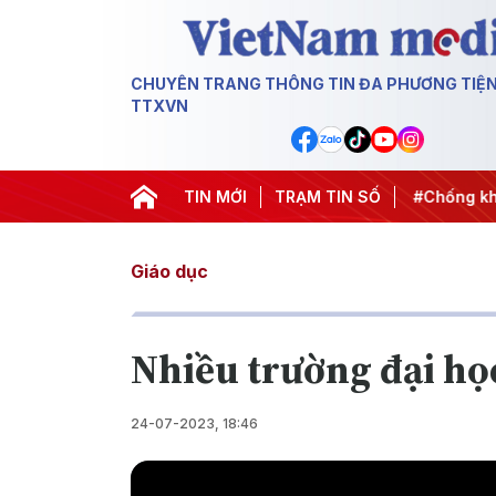
CHUYÊN TRANG THÔNG TIN ĐA PHƯƠNG TIỆ
TTXVN
 thành hành động
#Chiến dịch 500 ngày đêm
TIN MỚI
TRẠM TIN SỐ
#Chống khai
Giáo dục
Nhiều trường đại họ
24-07-2023, 18:46