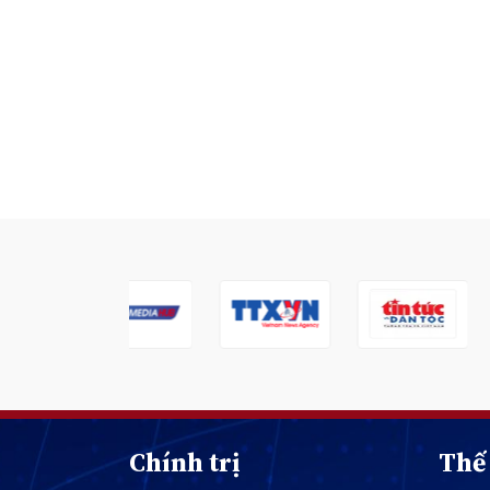
Chính trị
Thế 