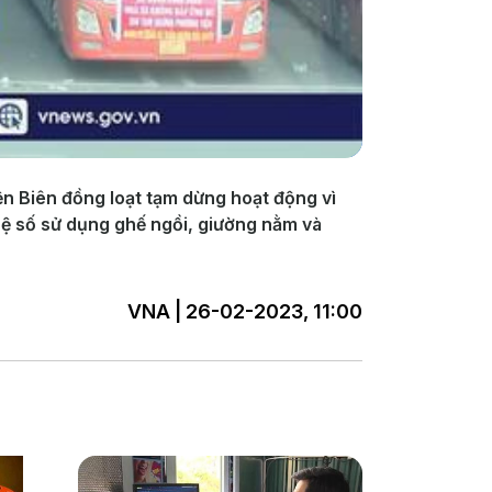
ện Biên đồng loạt tạm dừng hoạt động vì
hệ số sử dụng ghế ngồi, giường nằm và
VNA | 26-02-2023, 11:00