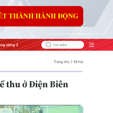
Đưa Nghị quyết thành hành động
Trang chủ
Xã hội
ế thu ở Điện Biên