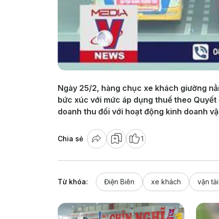
Ngày 25/2, hàng chục xe khách giường nằm l
bức xúc với mức áp dụng thuế theo Quyết 
doanh thu đối với hoạt động kinh doanh vậ
Chia sẻ
1
Từ khóa:
Điện Biên
xe khách
vận tả