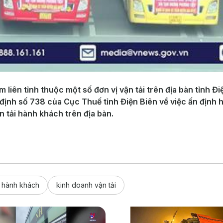
iên tỉnh thuộc một số đơn vị vận tải trên địa bàn tỉnh Đi
định số 738 của Cục Thuế tỉnh Điện Biên về việc ấn định 
n tải hành khách trên địa bàn.
i hành khách
kinh doanh vận tải