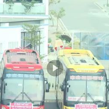
Play
Video