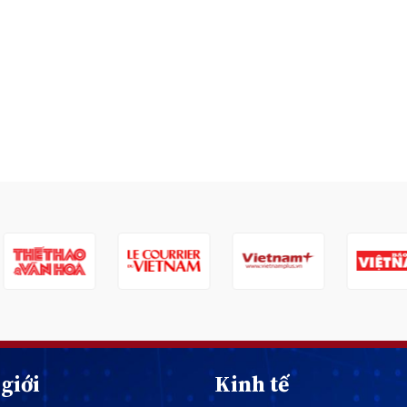
giới
Kinh tế