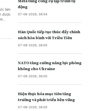
Meta tung công cụ lập trình tự
động
hức làm
07-08-2026, 06:04
nh được
ằm
doanh
Hàn Quốc tiếp tục thúc đẩy chính
sách hòa bình với Triều Tiên
07-08-2026, 06:00
NATO tăng cường năng lực phòng
không cho Ukraine
07-08-2026, 06:00
Hiện thực hóa mục tiêu tăng
trưởng và phát triển bền vững
07-08-2026, 06:00