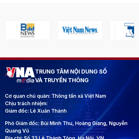
TRUNG TÂM NỘI DUNG SỐ
VÀ TRUYỀN THÔNG
Cơ quan chủ quản: Thông tấn xã Việt Nam
Chịu trách nhiệm:
Giám đốc: Lê Xuân Thành
Phó Giám đốc: Bùi Minh Thu, Hoàng Giang, Nguyễn
Quang Vũ
Địa chỉ: Số 33 Lê Thánh Tông, Hà Nội, VN