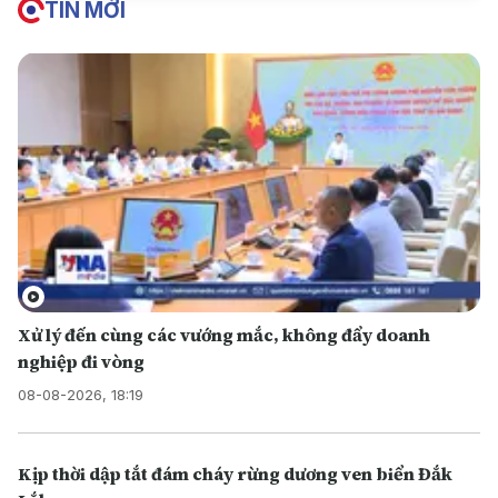
TIN MỚI
Xử lý đến cùng các vướng mắc, không đẩy doanh
nghiệp đi vòng
08-08-2026, 18:19
Kịp thời dập tắt đám cháy rừng dương ven biển Đắk