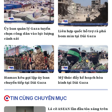
Ủy ban quản lý Gaza tuyển
Liên hợp quốc hỗ trợ rà phá
chọn công dân vào lực lượng
bom mìn tại Dải Gaza
cảnh sát
Hamas kêu gọi lập ủy ban
Mỹ thúc đẩy kế hoạch hòa
chuyển tiếp tại Dải Gaza
bình tại Dải Gaza
TIN CÙNG CHUYÊN MỤC
Lá cờ ASEAN lần đầu tỏa sáng trên