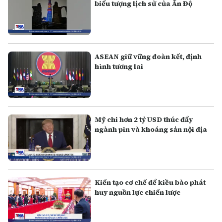
biểu tượng lịch sử của Ấn Độ
ASEAN giữ vững đoàn kết, định
hình tương lai
Mỹ chi hơn 2 tỷ USD thúc đẩy
ngành pin và khoáng sản nội địa
Kiến tạo cơ chế để kiều bào phát
huy nguồn lực chiến lược