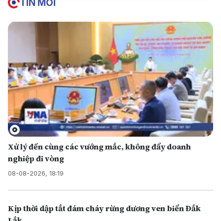
TIN MỚI
Xử lý đến cùng các vướng mắc, không đẩy doanh
nghiệp đi vòng
08-08-2026, 18:19
Kịp thời dập tắt đám cháy rừng dương ven biển Đắk
Lắk