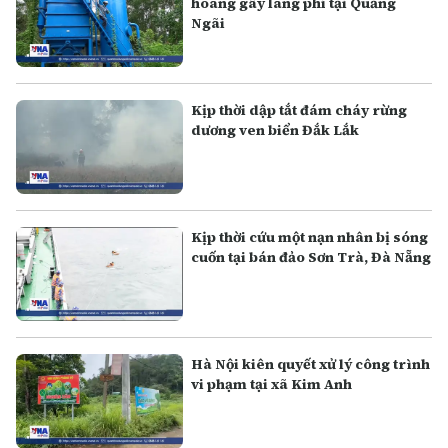
hoang gây lãng phí tại Quảng
Ngãi
Kịp thời dập tắt đám cháy rừng
dương ven biển Đắk Lắk
Kịp thời cứu một nạn nhân bị sóng
cuốn tại bán đảo Sơn Trà, Đà Nẵng
Hà Nội kiên quyết xử lý công trình
vi phạm tại xã Kim Anh