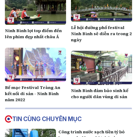
Lễ hội đường phố festival
Ninh Bình lọt top điểm đến
Ninh Bình sẽ diễn ra trong 2
lên phim đẹp nhất châu Á
ngày
Bế mạc Festival Tràng An
Ninh Bình đảm bảo sinh kế
kết nối di sản - Ninh Bình
cho người dân vùng di sản
năm 2022
TIN CÙNG CHUYÊN MỤC
Công trình nước sạch tiền tỷ bỏ