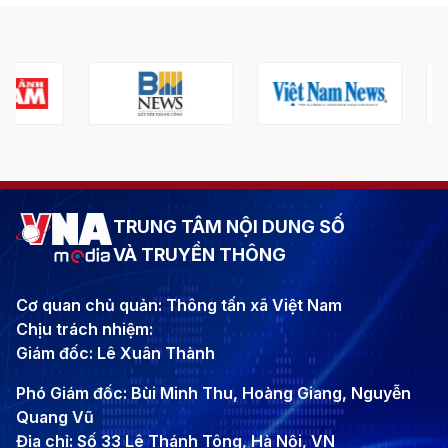
TRUNG TÂM NỘI DUNG SỐ
VÀ TRUYỀN THÔNG
Cơ quan chủ quản: Thông tấn xã Việt Nam
Chịu trách nhiệm:
Giám đốc: Lê Xuân Thành
Phó Giám đốc: Bùi Minh Thu, Hoàng Giang, Nguyễn
Quang Vũ
Địa chỉ: Số 33 Lê Thánh Tông, Hà Nội, VN