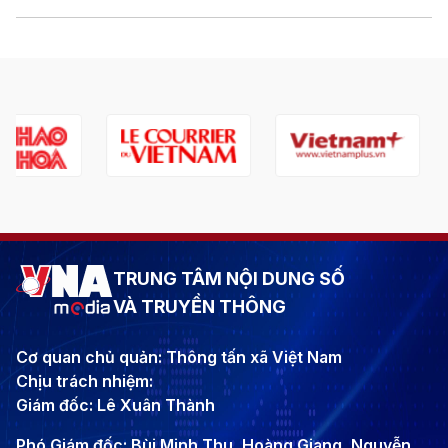
TRUNG TÂM NỘI DUNG SỐ
VÀ TRUYỀN THÔNG
Cơ quan chủ quản: Thông tấn xã Việt Nam
Chịu trách nhiệm:
Giám đốc: Lê Xuân Thành
Phó Giám đốc: Bùi Minh Thu, Hoàng Giang, Nguyễn