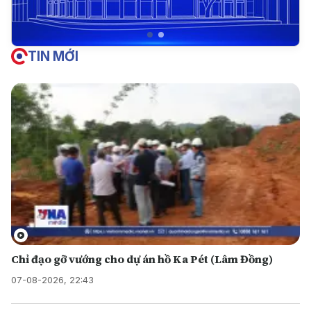
TIN MỚI
Chỉ đạo gỡ vướng cho dự án hồ Ka Pét (Lâm Đồng)
07-08-2026, 22:43