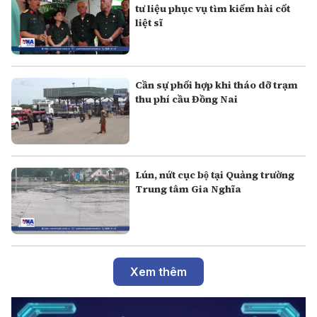
tư liệu phục vụ tìm kiếm hài cốt
liệt sĩ
Cần sự phối hợp khi tháo dỡ trạm
thu phí cầu Đồng Nai
Lún, nứt cục bộ tại Quảng trường
Trung tâm Gia Nghĩa
Xem thêm