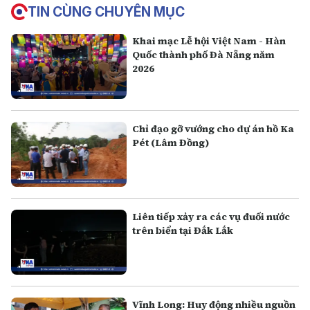
TIN CÙNG CHUYÊN MỤC
Khai mạc Lễ hội Việt Nam - Hàn
Quốc thành phố Đà Nẵng năm
2026
Chỉ đạo gỡ vướng cho dự án hồ Ka
Pét (Lâm Đồng)
Liên tiếp xảy ra các vụ đuối nước
trên biển tại Đắk Lắk
Vĩnh Long: Huy động nhiều nguồn