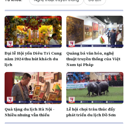
Đại lễ Hội yến Diêu Trì Cung
Quảng bá văn hóa, nghệ
năm 2024 thu hút khách du
thuật truyền thống của Việt
lịch
Nam tại Pháp
Quà tặng du lịch Hà Nội -
Lễ hội chọi trâu thúc đẩy
Nhiều nhưng vẫn thiếu
phát triển du lịch Đồ Sơn