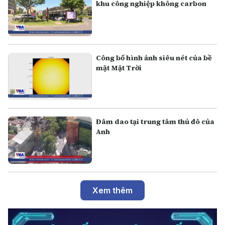
khu công nghiệp không carbon
Công bố hình ảnh siêu nét của bề
mặt Mặt Trời
Đâm dao tại trung tâm thủ đô của
Anh
Xem thêm