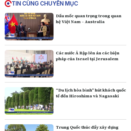
TIN CÙNG CHUYÊN MỤC
Dấu mốc quan trọng trong quan
hệ Việt Nam – Australia
Các nước Ả Rập lên án các biện
pháp của Israel tại Jerusalem
“Du lịch hòa bình” hút khách quốc
tế đến Hiroshima và Nagasaki
Trung Quốc thúc đẩy xây dựng