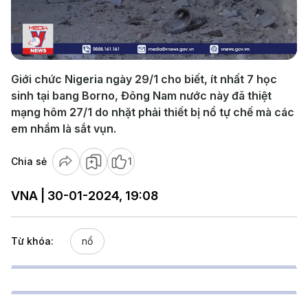
Play
Video
Giới chức Nigeria ngày 29/1 cho biết, ít nhất 7 học
sinh tại bang Borno, Đông Nam nước này đã thiệt
mạng hôm 27/1 do nhặt phải thiết bị nổ tự chế mà các
em nhầm là sắt vụn.
Chia sẻ
1
VNA | 30-01-2024, 19:08
Từ khóa:
nổ