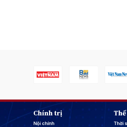
Chính trị
Thế 
Nội chính
Thời 