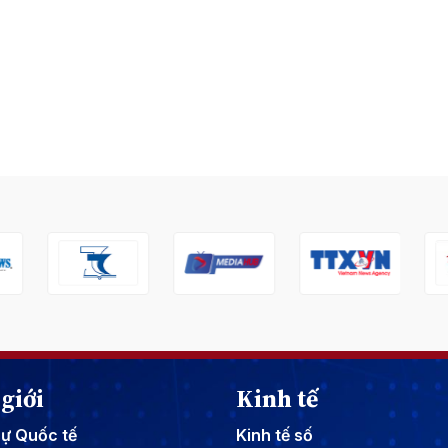
giới
Kinh tế
sự Quốc tế
Kinh tế số