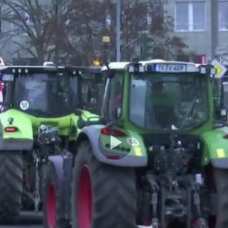
Play
Video