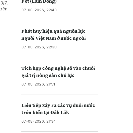
Pét (Lâm Đồng)
3/7,
trên
07-08-2026, 22:43
n Trái
Phát huy hiệu quả nguồn lực
người Việt Nam ở nước ngoài
07-08-2026, 22:38
Tích hợp công nghệ số vào chuỗi
giá trị nông sản chủ lực
07-08-2026, 21:51
Liên tiếp xảy ra các vụ đuối nước
trên biển tại Đắk Lắk
07-08-2026, 21:34