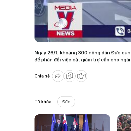
Ngày 26/1, khoảng 300 nông dân Đức cùng 
để phản đối việc cắt giảm trợ cấp cho ng
Chia sẻ
1
Từ khóa:
Đức