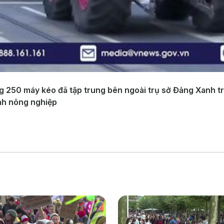
250 máy kéo đã tập trung bên ngoài trụ sở Đảng Xanh tro
ành nông nghiệp