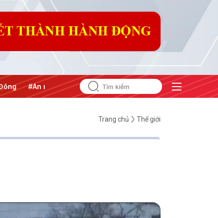
ăng lượng
#Bảo vệ nền tảng tư tưởng của Đảng
Trang chủ
Thế giới