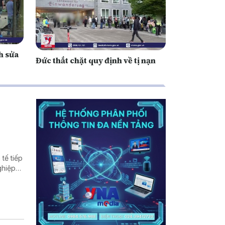
h sửa
Đức thắt chặt quy định về tị nạn
tế tiếp
ghiệp
ất thế