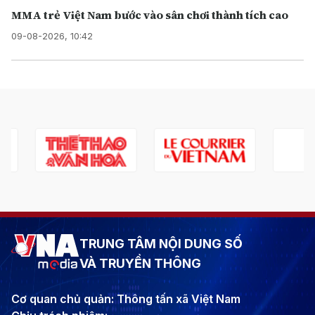
MMA trẻ Việt Nam bước vào sân chơi thành tích cao
09-08-2026, 10:42
TRUNG TÂM NỘI DUNG SỐ
VÀ TRUYỀN THÔNG
Cơ quan chủ quản: Thông tấn xã Việt Nam