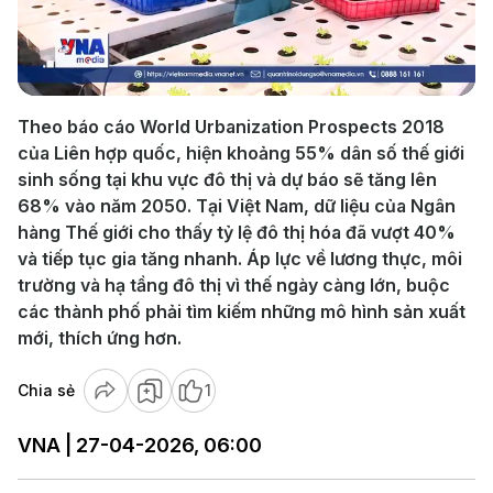
Play
Video
Theo báo cáo World Urbanization Prospects 2018
của Liên hợp quốc, hiện khoảng 55% dân số thế giới
sinh sống tại khu vực đô thị và dự báo sẽ tăng lên
68% vào năm 2050. Tại Việt Nam, dữ liệu của Ngân
hàng Thế giới cho thấy tỷ lệ đô thị hóa đã vượt 40%
và tiếp tục gia tăng nhanh. Áp lực về lương thực, môi
trường và hạ tầng đô thị vì thế ngày càng lớn, buộc
các thành phố phải tìm kiếm những mô hình sản xuất
mới, thích ứng hơn.
Chia sẻ
1
VNA | 27-04-2026, 06:00