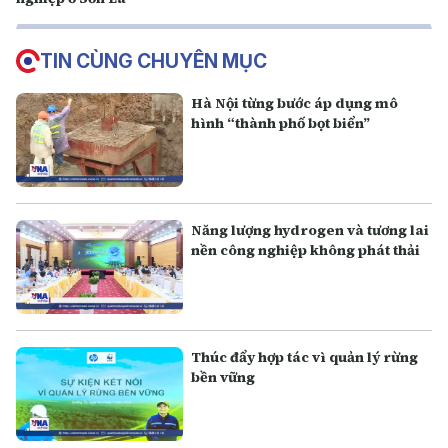
TIN CÙNG CHUYÊN MỤC
Hà Nội từng bước áp dụng mô
hình “thành phố bọt biển”
Năng lượng hydrogen và tương lai
nền công nghiệp không phát thải
Thúc đẩy hợp tác vì quản lý rừng
bền vững