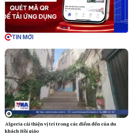
TIN MỚI
Algeria cải thiện vị trí trong các điểm đến của du
khách Hồi giáo