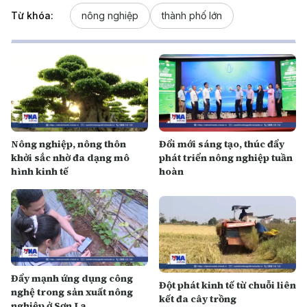
Từ khóa:
nông nghiệp
thành phố lớn
Nông nghiệp, nông thôn
Đổi mới sáng tạo, thúc đẩy
khởi sắc nhờ đa dạng mô
phát triển nông nghiệp tuần
hình kinh tế
hoàn
Đẩy mạnh ứng dụng công
Đột phát kinh tế từ chuỗi liên
nghệ trong sản xuất nông
kết đa cây trồng
nghiệp ở Sơn La