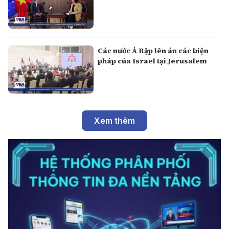
Các nước Ả Rập lên án các biện
pháp của Israel tại Jerusalem
Xem thêm