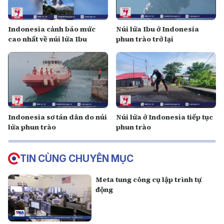
Indonesia cảnh báo mức
Núi lửa Ibu ở Indonesia
cao nhất về núi lửa Ibu
phun trào trở lại
Indonesia sơ tán dân do núi
Núi lửa ở Indonesia tiếp tục
lửa phun trào
phun trào
TIN CÙNG CHUYÊN MỤC
Meta tung công cụ lập trình tự
động