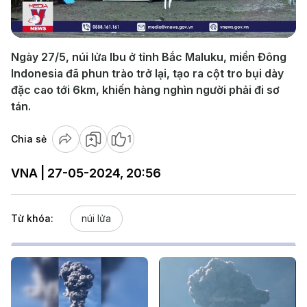
Video
Ngày 27/5, núi lửa Ibu ở tỉnh Bắc Maluku, miền Đông
Indonesia đã phun trào trở lại, tạo ra cột tro bụi dày
đặc cao tới 6km, khiến hàng nghìn người phải đi sơ
tán.
Chia sẻ
1
VNA | 27-05-2024, 20:56
Từ khóa:
núi lửa