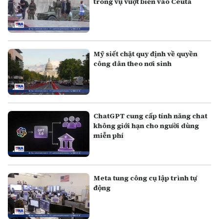
trong vụ vượt biển vào Ceuta
Mỹ siết chặt quy định về quyền
công dân theo nơi sinh
ChatGPT cung cấp tính năng chat
không giới hạn cho người dùng
miễn phí
Meta tung công cụ lập trình tự
động