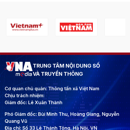
TRUNG TÂM NỘI DUNG SỐ
VÀ TRUYỀN THÔNG
Cơ quan chủ quản: Thông tấn xã Việt Nam
Chịu trách nhiệm:
Giám đốc: Lê Xuân Thành
Phó Giám đốc: Bùi Minh Thu, Hoàng Giang, Nguyễn
Quang Vũ
Địa chỉ: Số 33 Lê Thánh Tông, Hà Nội, VN