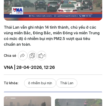
Play
Video
Thái Lan vẫn ghi nhận 14 tỉnh thành, chủ yếu ở các
vùng miền Bắc, Đông Bắc, miền Đông và miền Trung
có mức độ ô nhiễm bụi mịn PM2.5 vượt quá tiêu
chuẩn an toàn.
Chia sẻ
1
VNA | 28-04-2026, 12:26
Từ khóa:
ô nhiễm bụi mịn
Thái Lan