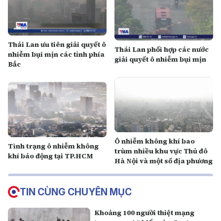
Thái Lan ưu tiên giải quyết ô
Thái Lan phối hợp các nước
nhiễm bụi mịn các tỉnh phía
giải quyết ô nhiễm bụi mịn
Bắc
Ô nhiễm không khí bao
Tình trạng ô nhiễm không
trùm nhiều khu vực Thủ đô
khí báo động tại TP.HCM
Hà Nội và một số địa phương
TIN CÙNG CHUYÊN MỤC
Khoảng 100 người thiệt mạng