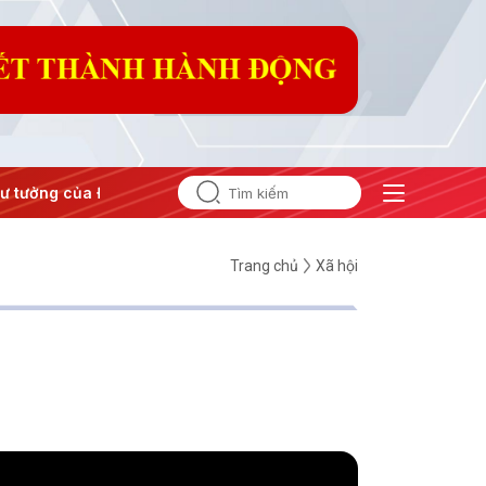
tưởng của Đảng
#Hội nghị Trung ương 3
Trang chủ
Xã hội