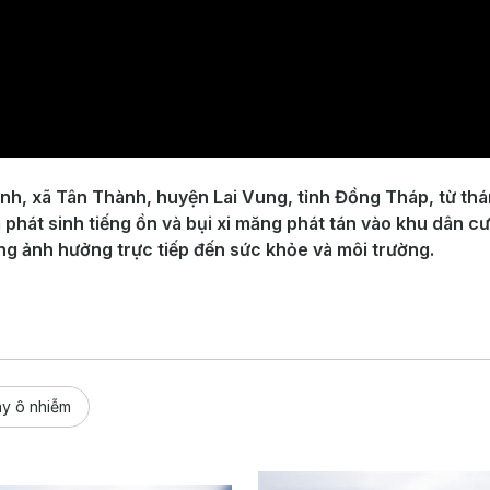
nh, xã Tân Thành, huyện Lai Vung, tỉnh Đồng Tháp, từ th
phát sinh tiếng ồn và bụi xi măng phát tán vào khu dân cư
ng ảnh hưởng trực tiếp đến sức khỏe và môi trường.
y ô nhiễm