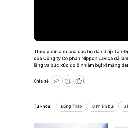
Theo phản ánh của các hộ dân ở ấp Tân Đị
của Công ty Cổ phần Nippon Lavica đã làm 
lắng và bức xúc do ô nhiễm bụi xi măng đa
Chia sẻ
1
Từ khóa:
Đồng Tháp
Ô nhiễm bụi
Gâ