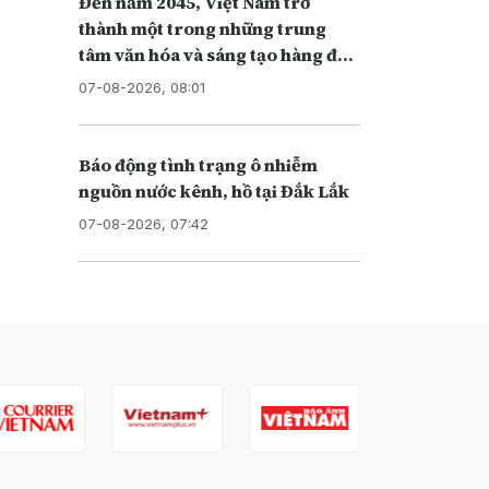
Đến năm 2045, Việt Nam trở
thành một trong những trung
tâm văn hóa và sáng tạo hàng đầu
khu vực
07-08-2026, 08:01
Báo động tình trạng ô nhiễm
nguồn nước kênh, hồ tại Đắk Lắk
07-08-2026, 07:42