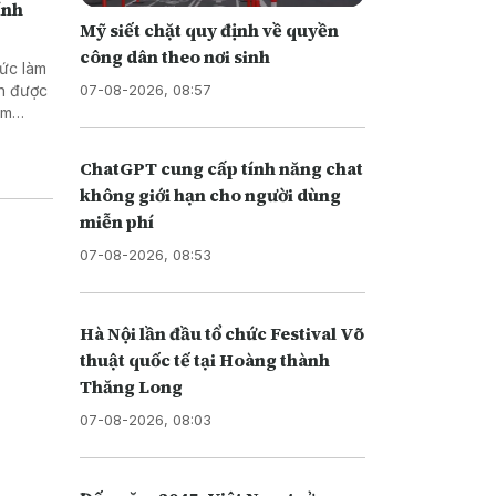
ính
Mỹ siết chặt quy định về quyền
công dân theo nơi sinh
hức làm
07-08-2026, 08:57
nh được
ằm
doanh
ChatGPT cung cấp tính năng chat
không giới hạn cho người dùng
miễn phí
07-08-2026, 08:53
Hà Nội lần đầu tổ chức Festival Võ
thuật quốc tế tại Hoàng thành
Thăng Long
07-08-2026, 08:03