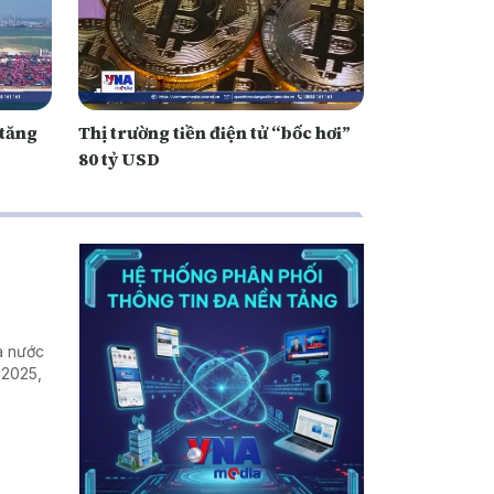
 tăng
Thị trường tiền điện tử “bốc hơi”
80 tỷ USD
ra nước
 2025,