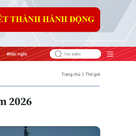
ghị Trung ương 3
Trang chủ
Thế giới
ăm 2026