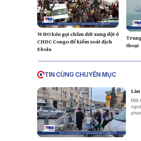
WHO kêu gọi chấm dứt xung đột ở
Trung
CHDC Congo để kiểm soát dịch
thoại
Ebola
TIN CÙNG CHUYÊN MỤC
Làn 
Một 
ngoà
phản