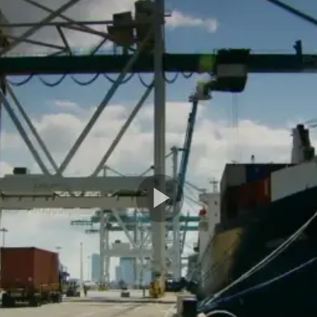
Play
Video