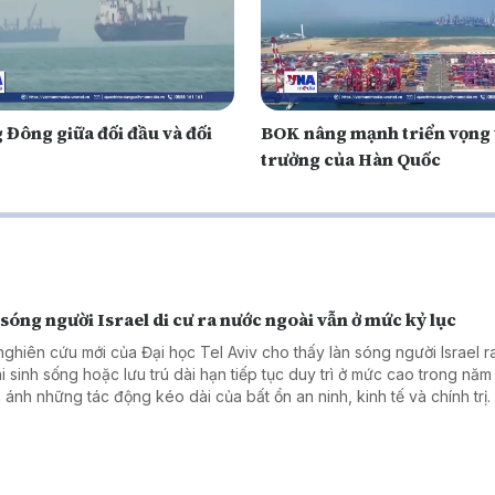
 Đông giữa đối đầu và đối
BOK nâng mạnh triển vọng
trưởng của Hàn Quốc
sóng người Israel di cư ra nước ngoài vẫn ở mức kỷ lục
nghiên cứu mới của Đại học Tel Aviv cho thấy làn sóng người Israel 
i sinh sống hoặc lưu trú dài hạn tiếp tục duy trì ở mức cao trong năm
 ánh những tác động kéo dài của bất ổn an ninh, kinh tế và chính trị.