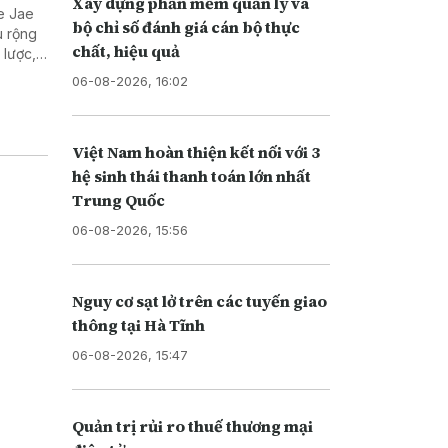
Xây dựng phần mềm quản lý và
e Jae
bộ chỉ số đánh giá cán bộ thực
u rộng
chất, hiệu quả
 lược,
06-08-2026, 16:02
Việt Nam hoàn thiện kết nối với 3
hệ sinh thái thanh toán lớn nhất
Trung Quốc
06-08-2026, 15:56
Nguy cơ sạt lở trên các tuyến giao
thông tại Hà Tĩnh
06-08-2026, 15:47
Quản trị rủi ro thuế thương mại