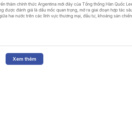
ến thăm chính thức Argentina mới đây của Tổng thống Hàn Quốc Le
g được đánh giá là dấu mốc quan trọng, mở ra giai đoạn hợp tác sâ
giữa hai nước trên các lĩnh vực thương mại, đầu tư, khoáng sản chiến
 lượng và công nghệ cao.
Xem thêm