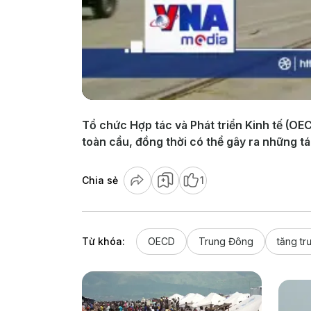
Tổ chức Hợp tác và Phát triển Kinh tế (OE
toàn cầu, đồng thời có thể gây ra những 
Chia sẻ
1
Từ khóa:
OECD
Trung Đông
tăng tr