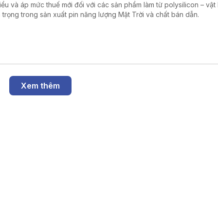
hiểu và áp mức thuế mới đối với các sản phẩm làm từ polysilicon – vật 
 trọng trong sản xuất pin năng lượng Mặt Trời và chất bán dẫn.
Xem thêm