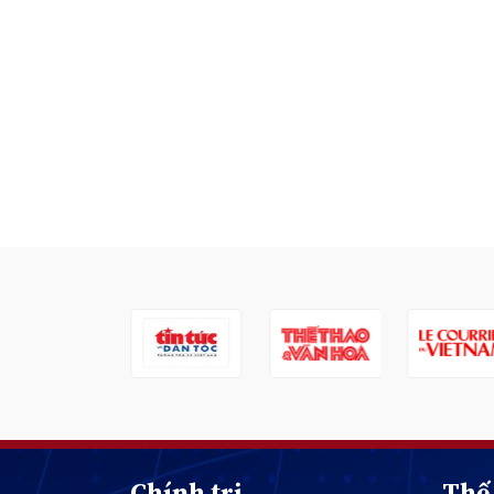
Chính trị
Thế 