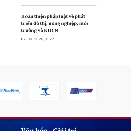
Hoàn thiện pháp luật về phát
triển đô thị, nông nghiệp, môi
trường và KHCN
07-08-2026, 11:22
Văn hóa - Giải trí