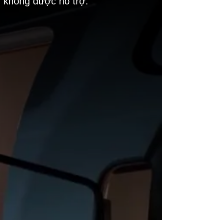
g không được hỗ trợ.