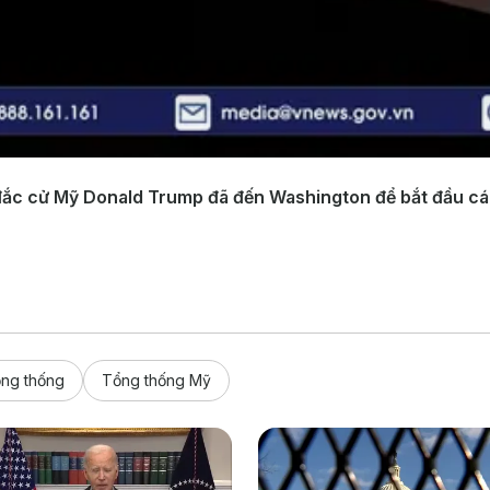
g đắc cử Mỹ Donald Trump đã đến Washington để bắt đầu 
ổng thống
Tổng thống Mỹ