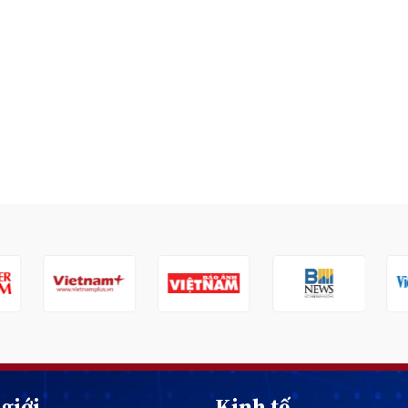
giới
Kinh tế