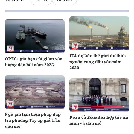
IEA dự báo thế giới dư thừa
OPEC+ gia hạn cắt giảm sản
nguồn cung dầu vào năm
lượng đến hết năm 2025
2030
Nga gia hạn biện pháp đáp
Peru và Ecuador hợp tác an
trả phương Tây áp giá trần
ninh và dầu mỏ
dầu mỏ