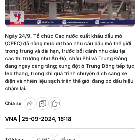
Play
Video
Ngày 24/9, Tổ chức Các nước xuất khẩu dầu mỏ
(OPEC) đã nâng mức dự báo nhu cầu dầu mỏ thế giới
trong trung và dài hạn, trước bối cảnh nhu cầu tại
các thị trường như Ấn Độ, châu Phi và Trung Đông
đang ngày càng tăng; xung đột ở Trung Đông tiếp tục
leo thang, trong khi quá trình chuyển dịch sang xe
điện và nhiên liệu sạch trên thế giới đang có dấu hiệu
chậm lại.
Chia sẻ
1
VNA | 25-09-2024, 18:18
Từ khóa:
OPEC
Dầu mỏ