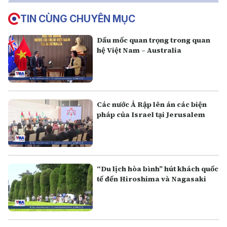
TIN CÙNG CHUYÊN MỤC
Dấu mốc quan trọng trong quan
hệ Việt Nam – Australia
Các nước Ả Rập lên án các biện
pháp của Israel tại Jerusalem
“Du lịch hòa bình” hút khách quốc
tế đến Hiroshima và Nagasaki