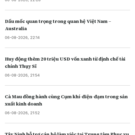
Dấu mốc quan trọng trong quan hệ Việt Nam –
Australia
06-08-2026, 22:14
Huy động thêm 20 triệu USD vốn xanh từ định chế tài
chính Thụy Sĩ
06-08-2026, 21:54
Cà Mau đồng hành cùng Cụm khí-điện-đạm trong sản
xuất kinh doanh
06-08-2026, 21:52
Tây Ninh hỗ trợ cán bộ làm việc tại Trung tâm Phục vụ