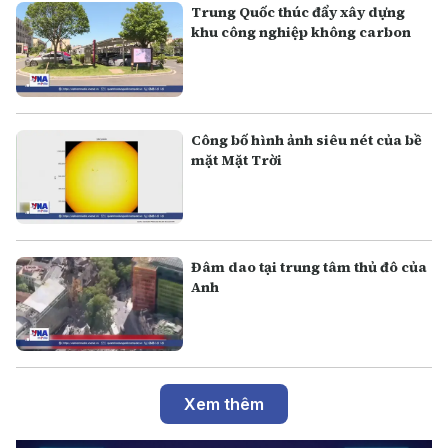
Trung Quốc thúc đẩy xây dựng
khu công nghiệp không carbon
Công bố hình ảnh siêu nét của bề
mặt Mặt Trời
Đâm dao tại trung tâm thủ đô của
Anh
Xem thêm