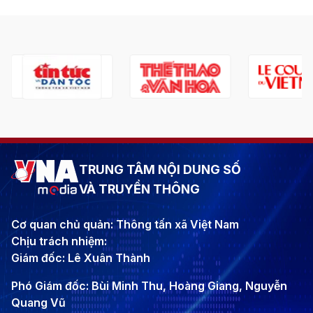
TRUNG TÂM NỘI DUNG SỐ
VÀ TRUYỀN THÔNG
Cơ quan chủ quản: Thông tấn xã Việt Nam
Chịu trách nhiệm:
Giám đốc: Lê Xuân Thành
Phó Giám đốc: Bùi Minh Thu, Hoàng Giang, Nguyễn
Quang Vũ