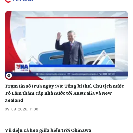
Trạm tin số trưa ngày 9/8: Tổng bí thư, Chủ tịch nước
Tô Lâm thăm cấp nhà nước tới Australia và New
Zealand
09-08-2026, 11:00
Vũ điệu cá heo giữa biển trời Okinawa