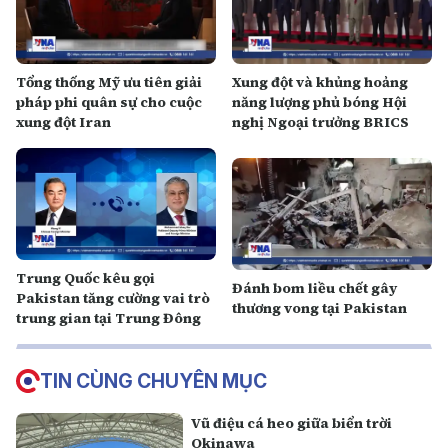
Tổng thống Mỹ ưu tiên giải
Xung đột và khủng hoảng
pháp phi quân sự cho cuộc
năng lượng phủ bóng Hội
xung đột Iran
nghị Ngoại trưởng BRICS
Trung Quốc kêu gọi
Đánh bom liều chết gây
Pakistan tăng cường vai trò
thương vong tại Pakistan
trung gian tại Trung Đông
TIN CÙNG CHUYÊN MỤC
Vũ điệu cá heo giữa biển trời
Okinawa