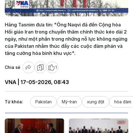
Video
Hãng Tasnim đưa tin: "Ông Naqvi đã đến Cộng hòa
Hồi giáo Iran trong chuyến thăm chính thức kéo dài 2
ngày, như một phần trong những nỗ lực không ngừng
của Pakistan nhằm thúc đẩy các cuộc đàm phán và
tăng cường hòa bình khu vực".
Chia sẻ
1
VNA | 17-05-2026, 08:43
Từ khóa:
Pakistan
Mỹ–Iran
xung đột
hòa đàm