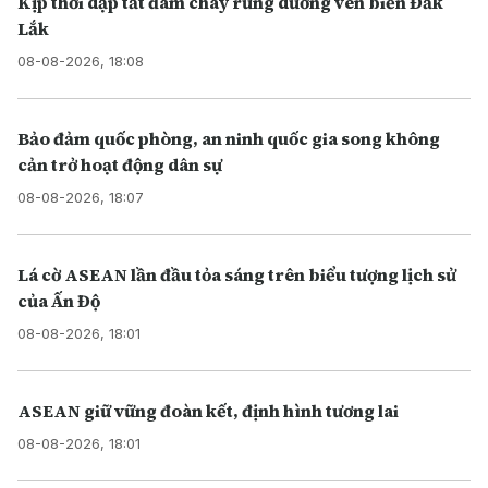
Kịp thời dập tắt đám cháy rừng dương ven biển Đắk
Lắk
08-08-2026, 18:08
Bảo đảm quốc phòng, an ninh quốc gia song không
cản trở hoạt động dân sự
08-08-2026, 18:07
Lá cờ ASEAN lần đầu tỏa sáng trên biểu tượng lịch sử
của Ấn Độ
08-08-2026, 18:01
ASEAN giữ vững đoàn kết, định hình tương lai
08-08-2026, 18:01