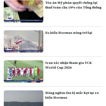
Tòa án Mỹ phán quyết chống lại
thuế toàn cầu 10% của Tổng thống
Eo biển Hormuz nóng trở lại
Iran xác nhận tham gia VCK
World Cup 2026
Hàng nghìn tàu bị mắc kẹt tại eo
biển Hormuz