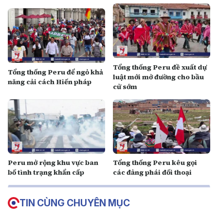
Tổng thống Peru đề xuất dự
Tổng thống Peru để ngỏ khả
luật mới mở đường cho bầu
năng cải cách Hiến pháp
cử sớm
Peru mở rộng khu vực ban
Tổng thống Peru kêu gọi
bố tình trạng khẩn cấp
các đảng phái đối thoại
TIN CÙNG CHUYÊN MỤC