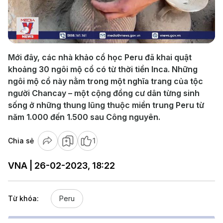
Play
Video
Mới đây, các nhà khảo cổ học Peru đã khai quật
khoảng 30 ngôi mộ cổ có từ thời tiền Inca. Những
ngôi mộ cổ này nằm trong một nghĩa trang của tộc
người Chancay – một cộng đồng cư dân từng sinh
sống ở những thung lũng thuộc miền trung Peru từ
năm 1.000 đến 1.500 sau Công nguyên.
Chia sẻ
1
VNA | 26-02-2023, 18:22
Từ khóa:
Peru