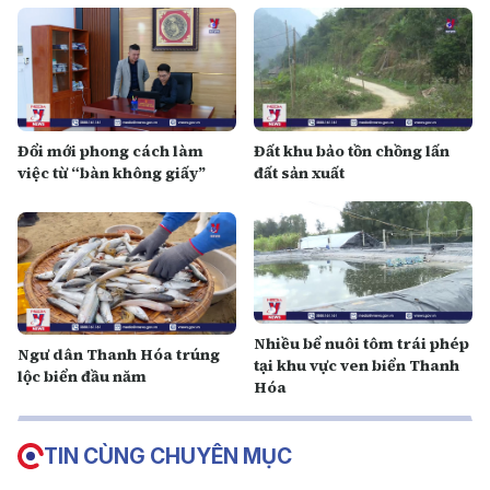
Đổi mới phong cách làm
Đất khu bảo tồn chồng lấn
việc từ “bàn không giấy”
đất sản xuất
Nhiều bể nuôi tôm trái phép
Ngư dân Thanh Hóa trúng
tại khu vực ven biển Thanh
lộc biển đầu năm
Hóa
TIN CÙNG CHUYÊN MỤC