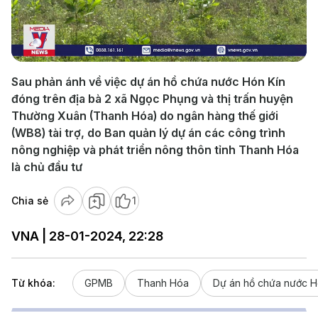
Play
Video
Sau phản ánh về việc dự án hồ chứa nước Hón Kín
đóng trên địa bà 2 xã Ngọc Phụng và thị trấn huyện
Thường Xuân (Thanh Hóa) do ngân hàng thế giới
(WB8) tài trợ, do Ban quản lý dự án các công trình
nông nghiệp và phát triển nông thôn tỉnh Thanh Hóa
là chủ đầu tư
Chia sẻ
1
VNA | 28-01-2024, 22:28
Từ khóa:
GPMB
Thanh Hóa
Dự án hồ chứa nước H