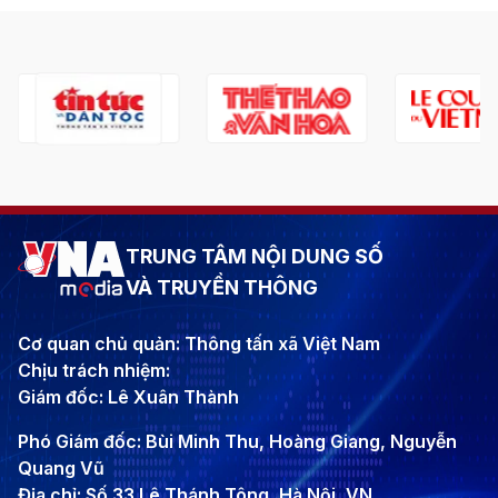
TRUNG TÂM NỘI DUNG SỐ
VÀ TRUYỀN THÔNG
Cơ quan chủ quản: Thông tấn xã Việt Nam
Chịu trách nhiệm:
Giám đốc: Lê Xuân Thành
Phó Giám đốc: Bùi Minh Thu, Hoàng Giang, Nguyễn
Quang Vũ
Địa chỉ: Số 33 Lê Thánh Tông, Hà Nội, VN