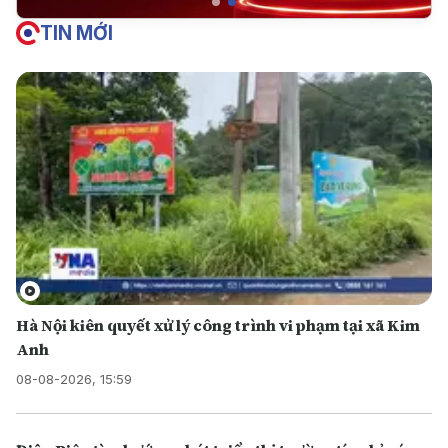
TIN MỚI
Hà Nội kiên quyết xử lý công trình vi phạm tại xã Kim
Anh
08-08-2026, 15:59