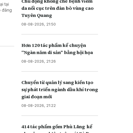
Chủ động khống chế bệnh viêm
i tại
da nổi cục trên đàn bò vùng cao
o đăng
Tuyên Quang
08-08-2026, 21:50
Hơn 120 tác phẩm kể chuyện
“Ngàn năm di sản” bằng hội họa
08-08-2026, 21:26
Chuyển từ quản lý sang kiến tạo
sự phát triển ngành dầu khí trong
giai đoạn mới
08-08-2026, 21:22
414 tác phẩm gốm Phù Lãng kể