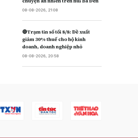
chuyện an nhiên trên núi Bà Đen
08-08-2026, 21:08
🔴Trạm tin số tối 8/8: Đề xuất
giảm 30% thuế cho hộ kinh
doanh, doanh nghiệp nhỏ
08-08-2026, 20:58