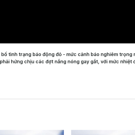
 bố tình trạng báo động đỏ - mức cảnh báo nghiêm trọng 
 phải hứng chịu các đợt nắng nóng gay gắt, với mức nhiệt 