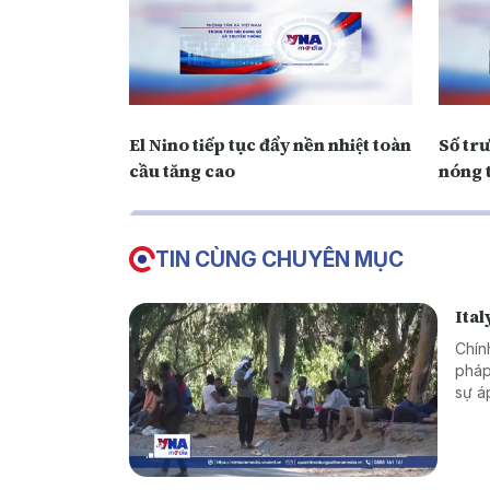
El Nino tiếp tục đẩy nền nhiệt toàn
Số tr
cầu tăng cao
nóng 
TIN CÙNG CHUYÊN MỤC
Ital
Chín
pháp
sự á