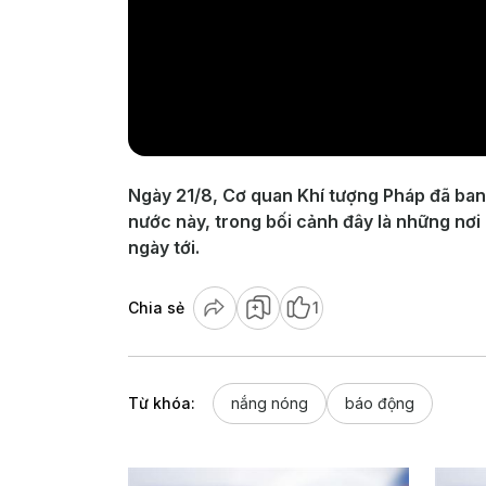
Ngày 21/8, Cơ quan Khí tượng Pháp đã ban
nước này, trong bối cảnh đây là những nơi
ngày tới.
Chia sẻ
1
Từ khóa:
nắng nóng
báo động