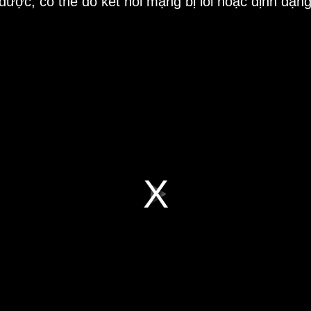
 được, có thể do kết nối mạng bị lỗi hoặc định dạn
Play
Video