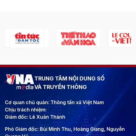
TRUNG TÂM NỘI DUNG SỐ
VÀ TRUYỀN THÔNG
Cơ quan chủ quản: Thông tấn xã Việt Nam
Chịu trách nhiệm:
Giám đốc: Lê Xuân Thành
Phó Giám đốc: Bùi Minh Thu, Hoàng Giang, Nguyễn