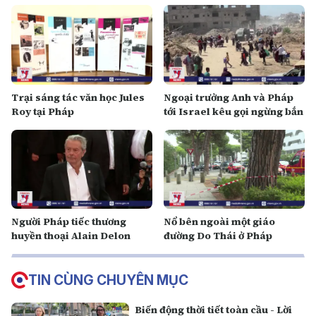
Trại sáng tác văn học Jules
Ngoại trưởng Anh và Pháp
Roy tại Pháp
tới Israel kêu gọi ngừng bắn
Người Pháp tiếc thương
Nổ bên ngoài một giáo
huyền thoại Alain Delon
đường Do Thái ở Pháp
TIN CÙNG CHUYÊN MỤC
Biến động thời tiết toàn cầu - Lời