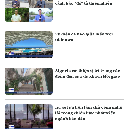
cảnh báo "đỏ" từ thiên nhiên
Vũ điệu cá heo giữa biển trời
Okinawa
Algeria cải thiện vị trí trong các
điểm đến của du khách Hồi giáo
Israel ưu tiên làm chủ công nghệ
lõi trong chiến lược phát triển
ngành bán dẫn