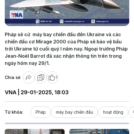
Play
Video
Pháp sẽ cử máy bay chiến đấu đến Ukraine và các
chiến đấu cơ Mirage 2000 của Pháp sẽ bảo vệ bầu
trời Ukraine từ cuối quý I năm nay. Ngoại trưởng Pháp
Jean-Noël Barrot đã xác nhận thông tin trên trong
ngày hôm nay 29/1.
Chia sẻ
1
VNA | 29-01-2025, 18:03
Từ khóa:
Pháp
máy bay chiến đấu
hoạt động