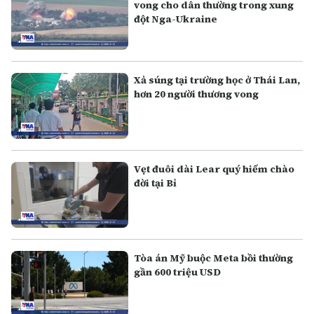
vong cho dân thường trong xung
đột Nga-Ukraine
Xả súng tại trường học ở Thái Lan,
hơn 20 người thương vong
Vẹt đuôi dài Lear quý hiếm chào
đời tại Bỉ
Tòa án Mỹ buộc Meta bồi thường
gần 600 triệu USD