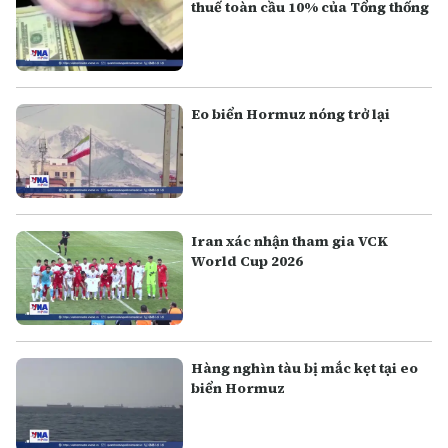
thuế toàn cầu 10% của Tổng thống
Eo biển Hormuz nóng trở lại
Iran xác nhận tham gia VCK
World Cup 2026
Hàng nghìn tàu bị mắc kẹt tại eo
biển Hormuz