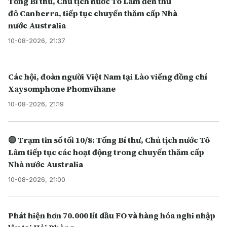
Tổng Bí thư, Chủ tịch nước Tô Lâm đến thủ
đô Canberra, tiếp tục chuyến thăm cấp Nhà
nước Australia
10-08-2026, 21:37
Các hội, đoàn người Việt Nam tại Lào viếng đồng chí
Xaysomphone Phomvihane
10-08-2026, 21:19
🔴 Trạm tin số tối 10/8: Tổng Bí thư, Chủ tịch nước Tô
Lâm tiếp tục các hoạt động trong chuyến thăm cấp
Nhà nước Australia
10-08-2026, 21:00
Phát hiện hơn 70.000 lít dầu FO và hàng hóa nghi nhập