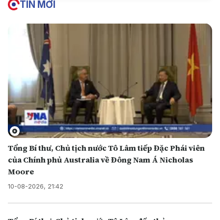
TIN MỚI
Tổng Bí thư, Chủ tịch nước Tô Lâm tiếp Đặc Phái viên
của Chính phủ Australia về Đông Nam Á Nicholas
Moore
10-08-2026, 21:42