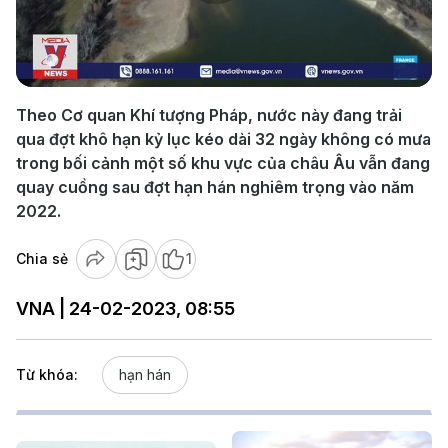
Play
Video
Theo Cơ quan Khí tượng Pháp, nước này đang trải
qua đợt khô hạn kỷ lục kéo dài 32 ngày không có mưa
trong bối cảnh một số khu vực của châu Âu vẫn đang
quay cuồng sau đợt hạn hán nghiêm trọng vào năm
2022.
Chia sẻ
1
VNA | 24-02-2023, 08:55
Từ khóa:
hạn hán