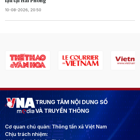
lậu tại Hải Phòng
10-08-2026, 20:50
TRUNG TÂM NỘI DUNG SỐ
VÀ TRUYỀN THÔNG
Cơ quan chủ quản: Thông tấn xã Việt Nam
Chịu trách nhiệm: