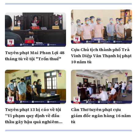
Cựu Chủ tịch thành phố Trà
Tuyên phạt Mai Phan Lợi 48
Vinh Diệp Văn Thạnh bị phạt
tháng tù về tội "Trốn thuế"
10 năm tù
Tuyên phạt 13 bị cáo về tội
Cần Thơ tuyên phạt cựu
“Vi phạm quy định về đấu
giám đốc ngân hàng 16 năm
thầu gây hậu quả nghiêm
tù
trọng”