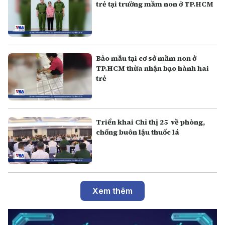
trẻ tại trường mầm non ở TP.HCM
Bảo mẫu tại cơ sở mầm non ở
TP.HCM thừa nhận bạo hành hai
trẻ
Triển khai Chỉ thị 25 về phòng,
chống buôn lậu thuốc lá
Xem thêm