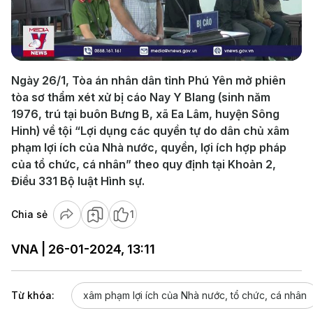
Play
Video
Ngày 26/1, Tòa án nhân dân tỉnh Phú Yên mở phiên
tòa sơ thẩm xét xử bị cáo Nay Y Blang (sinh năm
1976, trú tại buôn Bưng B, xã Ea Lâm, huyện Sông
Hinh) về tội “Lợi dụng các quyền tự do dân chủ xâm
phạm lợi ích của Nhà nước, quyền, lợi ích hợp pháp
của tổ chức, cá nhân” theo quy định tại Khoản 2,
Điều 331 Bộ luật Hình sự.
Chia sẻ
1
VNA | 26-01-2024, 13:11
Từ khóa:
xâm phạm lợi ích của Nhà nước, tổ chức, cá nhân