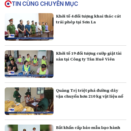
TIN CÙNG CHUYÊN MỤC
Khởi tố 4 đối tượng khai thác cát
trái phép tại Sơn La
Khởi tố 19 đối tượng cướp giật tài
sản tại Công ty Tân Huê Viên
Quảng Trị triệt phá đường dây
vận chuyển hơn 210 kg vật liệu nổ
Bắt khẩn cấp bảo mẫu bạo hành