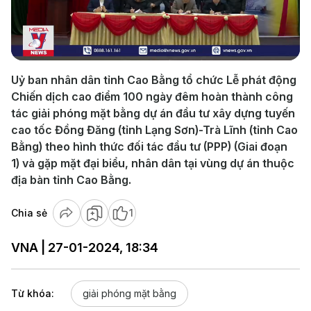
Play
Video
Uỷ ban nhân dân tỉnh Cao Bằng tổ chức Lễ phát động
Chiến dịch cao điểm 100 ngày đêm hoàn thành công
tác giải phóng mặt bằng dự án đầu tư xây dựng tuyến
cao tốc Đồng Đăng (tỉnh Lạng Sơn)-Trà Lĩnh (tỉnh Cao
Bằng) theo hình thức đối tác đầu tư (PPP) (Giai đoạn
1) và gặp mặt đại biểu, nhân dân tại vùng dự án thuộc
địa bàn tỉnh Cao Bằng.
Chia sẻ
1
VNA | 27-01-2024, 18:34
Từ khóa:
giải phóng mặt bằng