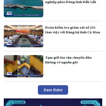
nghiệp phía Đông tỉnh Đắk Lắk
Đoàn kiểm tra giám sát số 231
làm việc với Đảng bộ tỉnh Cà Mau
Tạm giữ tàu vận chuyển dầu
không rõ nguồn gốc
Xem thêm