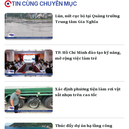
TIN CÙNG CHUYÊN MỤC
Lún, nứt cục bộ tại Quảng trường
Trung tâm Gia Nghĩa
TP. Hồ Chí Minh đào tạo kỹ năng,
mở rộng việc làm trẻ
Xác định phương tiện làm rơi vật
sắt nhọn trên cao tốc
Thúc đẩy dự án hạ tầng công