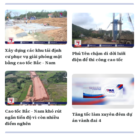
Xây dựng các khu tái định
Phú Yên chậm di dời lưới
cư phục vụ giải phóng mặt
điện để thi công cao tốc
bằng cao tốc Bắc - Nam
Cao tốc Bắc - Nam khó rút
Tăng tốc làm xuyên đêm dự
ngắn tiến độ vì còn nhiều
án vành đai 4
điểm nghẽn