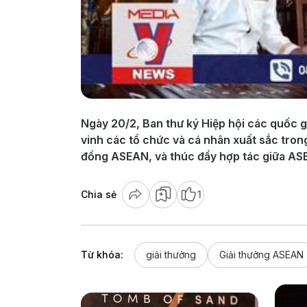
Ngày 20/2, Ban thư ký Hiệp hội các quốc 
vinh các tổ chức và cá nhân xuất sắc tro
đồng ASEAN, và thúc đẩy hợp tác giữa ASEAN
Chia sẻ
1
Từ khóa:
giải thưởng
Giải thưởng ASEAN