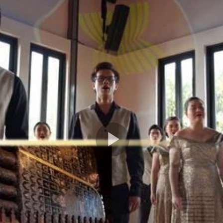
Play
Video