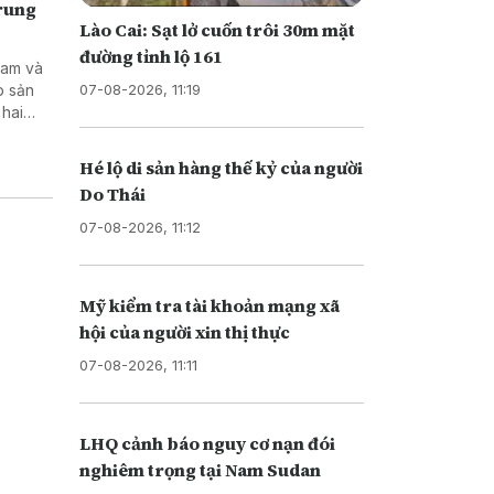
Trung
Lào Cai: Sạt lở cuốn trôi 30m mặt
đường tỉnh lộ 161
Nam và
07-08-2026, 11:19
p sản
 hai
tạo kỹ
Hé lộ di sản hàng thế kỷ của người
Do Thái
07-08-2026, 11:12
Mỹ kiểm tra tài khoản mạng xã
hội của người xin thị thực
07-08-2026, 11:11
LHQ cảnh báo nguy cơ nạn đói
nghiêm trọng tại Nam Sudan