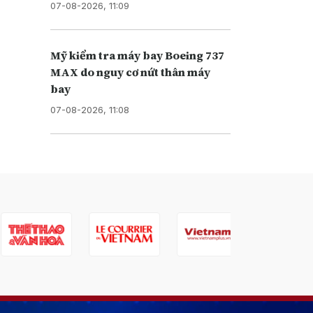
07-08-2026, 11:09
Mỹ kiểm tra máy bay Boeing 737
MAX do nguy cơ nứt thân máy
bay
07-08-2026, 11:08