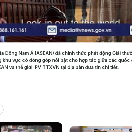
gia Đông Nam Á (ASEAN) đã chính thức phát động Giải thư
ng khu vực có đóng góp nổi bật cho hợp tác giữa các quốc
 và thế giới. PV TTXVN tại địa bàn đưa tin chi tiết.