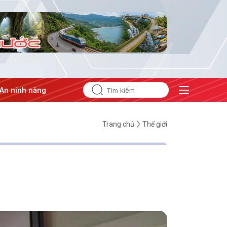
ượng
#Bảo vệ nền tảng tư tưởng của Đảng
Trang chủ
Thế giới