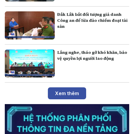
Đắk Lắk bắt đối tượng giả danh
Công an để lừa đảo chiếm đoạt tài
sản
Lắng nghe, tháo gỡ khó khăn, bảo
vệ quyền lợi người lao động
Xem thêm