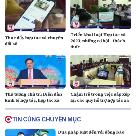
Triển khai luật Hợp tác xã
Thúc đẩy hợp tác xã chuyển
2023, những cơ hội - thách
đổi số
thức
Thủ tướng chủ trì Diễn đàn
Chậm trễ trong việc sắp xếp
kinh tế hợp tác, hợp tác xã
lại các quỹ hỗ trợ hợp tác xã
TIN CÙNG CHUYÊN MỤC
Đưa pháp luật đến với đồng bào