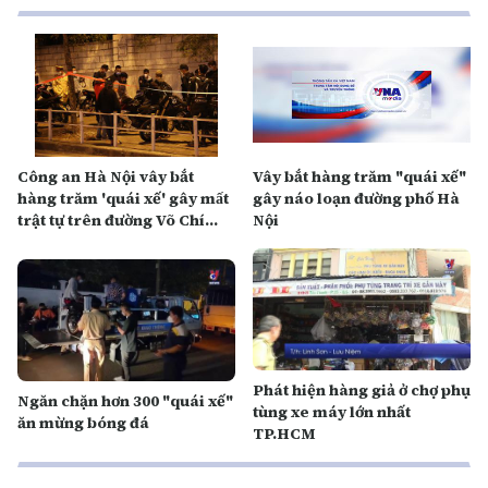
Công an Hà Nội vây bắt
Vây bắt hàng trăm "quái xế"
hàng trăm 'quái xế' gây mất
gây náo loạn đường phố Hà
trật tự trên đường Võ Chí
Nội
Công
Phát hiện hàng giả ở chợ phụ
Ngăn chặn hơn 300 "quái xế"
tùng xe máy lớn nhất
ăn mừng bóng đá
TP.HCM