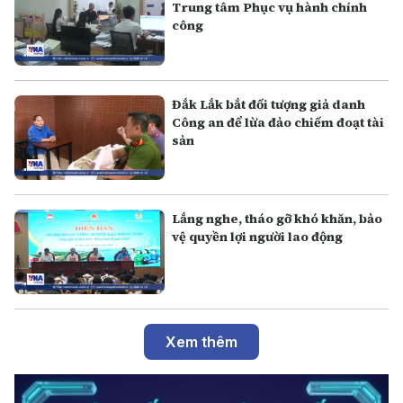
Trung tâm Phục vụ hành chính
công
Đắk Lắk bắt đối tượng giả danh
Công an để lừa đảo chiếm đoạt tài
sản
Lắng nghe, tháo gỡ khó khăn, bảo
vệ quyền lợi người lao động
Xem thêm