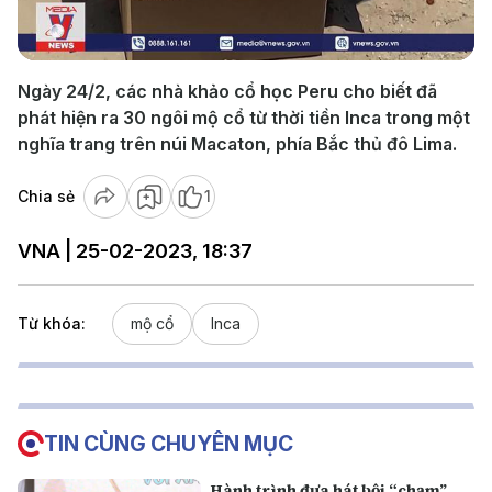
Video
Ngày 24/2, các nhà khảo cổ học Peru cho biết đã
phát hiện ra 30 ngôi mộ cổ từ thời tiền Inca trong một
nghĩa trang trên núi Macaton, phía Bắc thủ đô Lima.
Chia sẻ
1
VNA | 25-02-2023, 18:37
Từ khóa:
mộ cổ
Inca
TIN CÙNG CHUYÊN MỤC
Hành trình đưa hát bội “chạm”