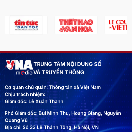
TRUNG TÂM NỘI DUNG SỐ
VÀ TRUYỀN THÔNG
Cơ quan chủ quản: Thông tấn xã Việt Nam
Chịu trách nhiệm:
Giám đốc: Lê Xuân Thành
Phó Giám đốc: Bùi Minh Thu, Hoàng Giang, Nguyễn
Quang Vũ
Địa chỉ: Số 33 Lê Thánh Tông, Hà Nội, VN