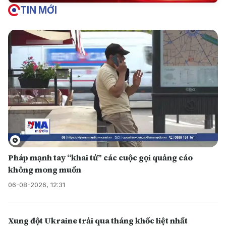
TIN MỚI
Pháp mạnh tay “khai tử” các cuộc gọi quảng cáo
không mong muốn
06-08-2026, 12:31
Xung đột Ukraine trải qua tháng khốc liệt nhất