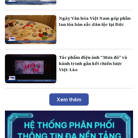
Ngày Văn hóa Việt Nam góp phần
lan tỏa bản sắc dân tộc tại Đức
Tác phẩm điện ảnh “Mưa đỏ” và
hành trình gắn kết chiến lược
Việt-Lào
Xem thêm