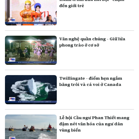
đến giới trẻ
Văn nghệ quần chúng - Giữ lửa
phong trào ở cơ sở
Twillingate - điểm hẹn ngắm
băng trôi và cá voi ở Canada
Lễ hội Cầu ngư Phan Thiết mang
đậm nét văn hóa của ngư dân
vùng biển