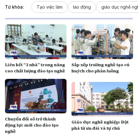
Từ khóa:
Tạo việc làm
lao động
giáo dục nghề ng
Liên kết “3 nhà” trong nâng
Sắp xếp trường nghề tạo cú
cao chất lượng đào tạo nghề
huých cho phân luồng
Chuyển đổi số trở thành
Giáo dục nghề nghiệp: Đột
động lực mới cho đào tạo
phá từ ưu đãi và tự chủ
nghề