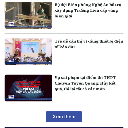
Bộ đội Biên phòng Nghệ An hỗ trợ
xây dựng Trường Liên cấp vùng
biên giới
Trẻ dễ cận thị vì dùng thiết bị điện
tử kéo dài
Vụ sai phạm tại điểm thi THPT
Chuyên Tuyên Quang: Hủy kết
quả, thi lại tất cả các môn
Xem thêm