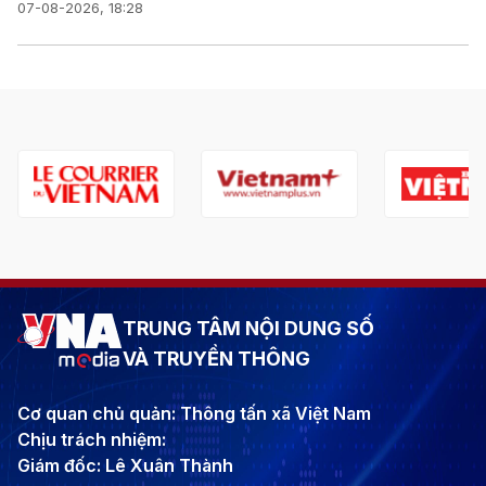
07-08-2026, 18:28
TRUNG TÂM NỘI DUNG SỐ
VÀ TRUYỀN THÔNG
Cơ quan chủ quản: Thông tấn xã Việt Nam
Chịu trách nhiệm:
Giám đốc: Lê Xuân Thành