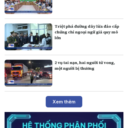
Triệt phá đường dây lừa đảo cấp
chứng chỉ ngoại ngữ giả quy mô
lớn
2 vụ tai nạn, hai người tử vong,
một người bị thương
Xem thêm