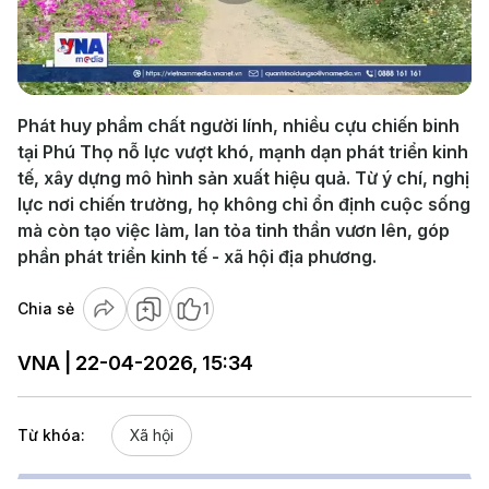
Play
Video
Phát huy phẩm chất người lính, nhiều cựu chiến binh
tại Phú Thọ nỗ lực vượt khó, mạnh dạn phát triển kinh
tế, xây dựng mô hình sản xuất hiệu quả. Từ ý chí, nghị
lực nơi chiến trường, họ không chỉ ổn định cuộc sống
mà còn tạo việc làm, lan tỏa tinh thần vươn lên, góp
phần phát triển kinh tế - xã hội địa phương.
Chia sẻ
1
VNA | 22-04-2026, 15:34
Từ khóa:
Xã hội