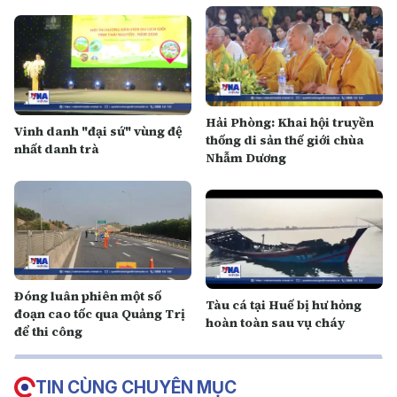
Hải Phòng: Khai hội truyền
Vinh danh "đại sứ" vùng đệ
thống di sản thế giới chùa
nhất danh trà
Nhẫm Dương
Đóng luân phiên một số
Tàu cá tại Huế bị hư hỏng
đoạn cao tốc qua Quảng Trị
hoàn toàn sau vụ cháy
để thi công
TIN CÙNG CHUYÊN MỤC