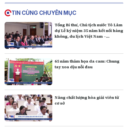
TIN CÙNG CHUYÊN MỤC
Tổng Bí thư, Chủ tịch nước Tô Lâm
dự Lễ kỷ niệm 35 năm kết nối hàng
không, du lịch Việt Nam –
Australia
65 năm thảm họa da cam: Chung
tay xoa dịu nỗi đau
Nâng chất lượng hòa giải viên từ
cơ sở