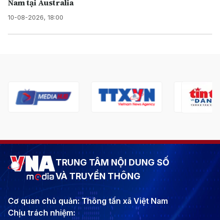
Nam tại Australia
10-08-2026, 18:00
TRUNG TÂM NỘI DUNG SỐ
VÀ TRUYỀN THÔNG
Cơ quan chủ quản: Thông tấn xã Việt Nam
Chịu trách nhiệm: