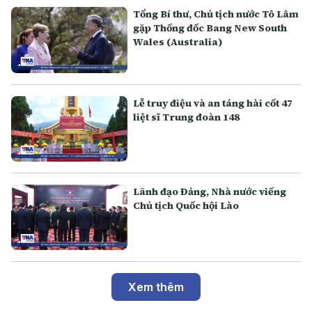
Tổng Bí thư, Chủ tịch nước Tô Lâm
gặp Thống đốc Bang New South
Wales (Australia)
Lễ truy điệu và an táng hài cốt 47
liệt sĩ Trung đoàn 148
Lãnh đạo Đảng, Nhà nước viếng
Chủ tịch Quốc hội Lào
Xem thêm