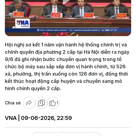
Play
Video
Hội nghị sơ kết 1 năm vận hành hệ thống chính trị và
chính quyền địa phương 2 cấp tại Hà Nội diễn ra ngày
9/6 đã ghi nhận bước chuyển quan trọng trong tổ
chức bộ máy sau sắp xếp đơn vị hành chính, từ 526
xã, phường, thị trấn xuống còn 126 đơn vị, đồng thời
kết thúc hoạt động cấp huyện và chuyển sang mô
hình chính quyền 2 cấp.
Chia sẻ
1
VNA | 09-06-2026, 22:59