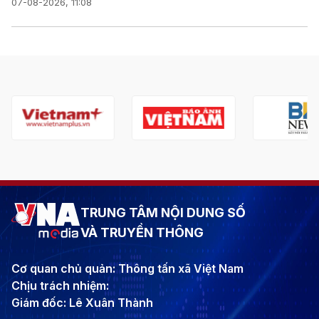
07-08-2026, 11:08
TRUNG TÂM NỘI DUNG SỐ
VÀ TRUYỀN THÔNG
Cơ quan chủ quản: Thông tấn xã Việt Nam
Chịu trách nhiệm:
Giám đốc: Lê Xuân Thành