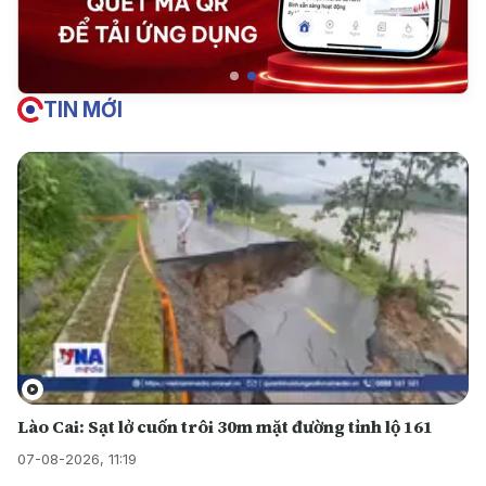
TIN MỚI
Lào Cai: Sạt lở cuốn trôi 30m mặt đường tỉnh lộ 161
07-08-2026, 11:19