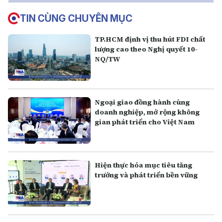
TIN CÙNG CHUYÊN MỤC
TP.HCM định vị thu hút FDI chất
lượng cao theo Nghị quyết 10-
NQ/TW
Ngoại giao đồng hành cùng
doanh nghiệp, mở rộng không
gian phát triển cho Việt Nam
Hiện thực hóa mục tiêu tăng
trưởng và phát triển bền vững