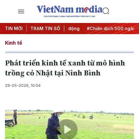
CHUYÊN TRANG THÔNG TIN ĐA PHƯƠNG TIỆN CỦA TTXVN
ưa Nghị quyết thành hành động
TIN MỚI
TRẠM TIN SỐ
#Chiến dịch 500 ngày đêm
Kinh tế
Phát triển kinh tế xanh từ mô hình
trồng cỏ Nhật tại Ninh Bình
29-05-2026, 10:04