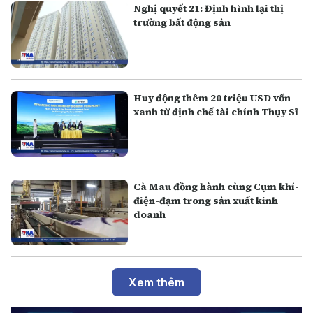
Nghị quyết 21: Định hình lại thị
trường bất động sản
Huy động thêm 20 triệu USD vốn
xanh từ định chế tài chính Thụy Sĩ
Cà Mau đồng hành cùng Cụm khí-
điện-đạm trong sản xuất kinh
doanh
Xem thêm