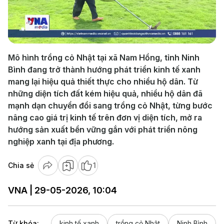
Play
Video
Mô hình trồng cỏ Nhật tại xã Nam Hồng, tỉnh Ninh
Bình đang trở thành hướng phát triển kinh tế xanh
mang lại hiệu quả thiết thực cho nhiều hộ dân. Từ
những diện tích đất kém hiệu quả, nhiều hộ dân đã
mạnh dạn chuyển đổi sang trồng cỏ Nhật, từng bước
nâng cao giá trị kinh tế trên đơn vị diện tích, mở ra
hướng sản xuất bền vững gắn với phát triển nông
nghiệp xanh tại địa phương.
Chia sẻ
1
VNA | 29-05-2026, 10:04
Từ khóa:
kinh tế xanh
trồng cỏ Nhật
Ninh Bình