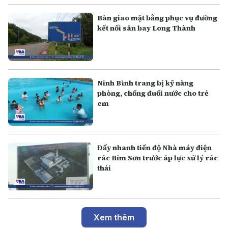
Bàn giao mặt bằng phục vụ đường
kết nối sân bay Long Thành
Ninh Bình trang bị kỹ năng
phòng, chống đuối nước cho trẻ
em
Đẩy nhanh tiến độ Nhà máy điện
rác Bỉm Sơn trước áp lực xử lý rác
thải
Xem thêm