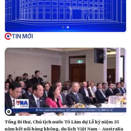
TIN MỚI
Tổng Bí thư, Chủ tịch nước Tô Lâm dự Lễ kỷ niệm 35
năm kết nối hàng không, du lịch Việt Nam – Australia