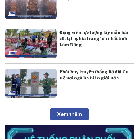
Động viên lực lượng lấy mẫu hài
cốt tại nghĩa trang lớn nhất tỉnh
Lâm Đồng
Phát huy truyền thống Bộ đội Cụ
Hồ nơi ngã ba biên giới Bờ Y
Xem thêm