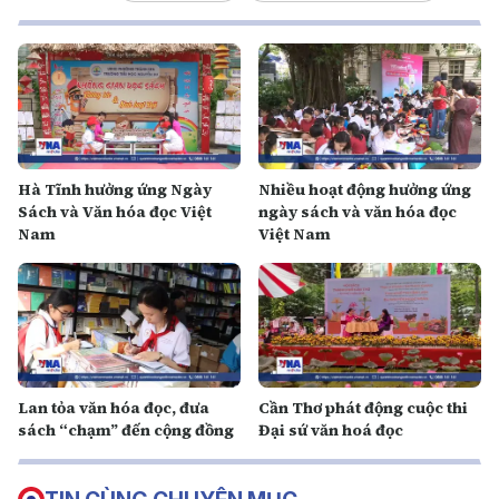
Hà Tĩnh hưởng ứng Ngày
Nhiều hoạt động hưởng ứng
Sách và Văn hóa đọc Việt
ngày sách và văn hóa đọc
Nam
Việt Nam
Lan tỏa văn hóa đọc, đưa
Cần Thơ phát động cuộc thi
sách “chạm” đến cộng đồng
Đại sứ văn hoá đọc