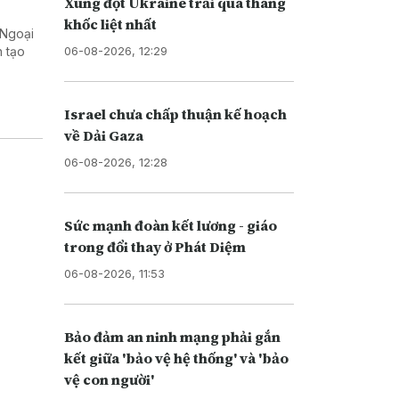
Xung đột Ukraine trải qua tháng
khốc liệt nhất
 Ngoại
06-08-2026, 12:29
n tạo
Israel chưa chấp thuận kế hoạch
về Dải Gaza
06-08-2026, 12:28
Sức mạnh đoàn kết lương - giáo
trong đổi thay ở Phát Diệm
06-08-2026, 11:53
Bảo đảm an ninh mạng phải gắn
kết giữa 'bảo vệ hệ thống' và 'bảo
vệ con người'