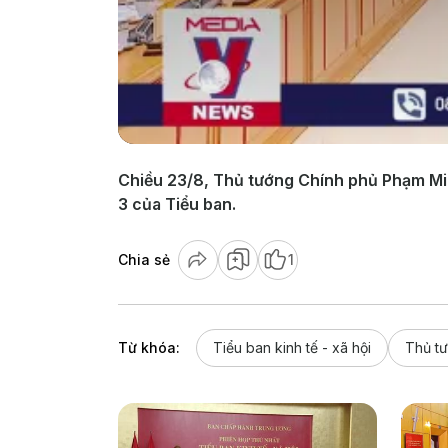
Chiều 23/8, Thủ tướng Chính phủ Phạm Minh
3 của Tiểu ban.
Chia sẻ
1
Từ khóa:
Tiểu ban kinh tế - xã hội
Thủ t