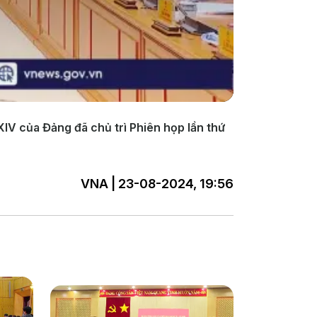
XIV của Đảng đã chủ trì Phiên họp lần thứ
VNA | 23-08-2024, 19:56