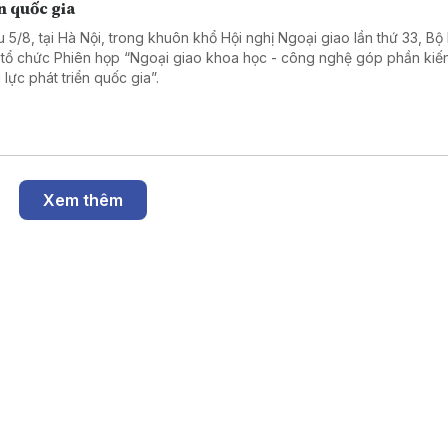
n quốc gia
u 5/8, tại Hà Nội, trong khuôn khổ Hội nghị Ngoại giao lần thứ 33, Bộ
 tổ chức Phiên họp “Ngoại giao khoa học - công nghệ góp phần kiế
 lực phát triển quốc gia”.
Xem thêm