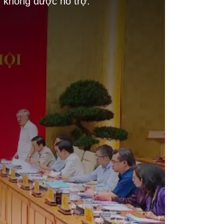
g không được hỗ trợ.