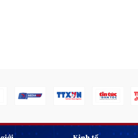
giới
Kinh tế