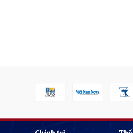
Chính trị
Thế 