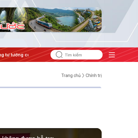
 tưởng của Đảng
#Hội nghị Trung ương 3
Trang chủ
Chính trị