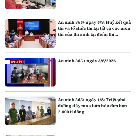
An ninh 365+ ngày 5/8: Huỷ kết quả
thi và tổ chức thi lại tất cả các môn
thi của thí sinh tại điểm thi
Trường THPT Chuyên Tuyên
Quang
An ninh 365 + ngày 3/8/2026
An ninh 365+ ngày 1/8: Triệt phá
đường dây mua bán hóa đơn hơn
2.000 tỉ đồng