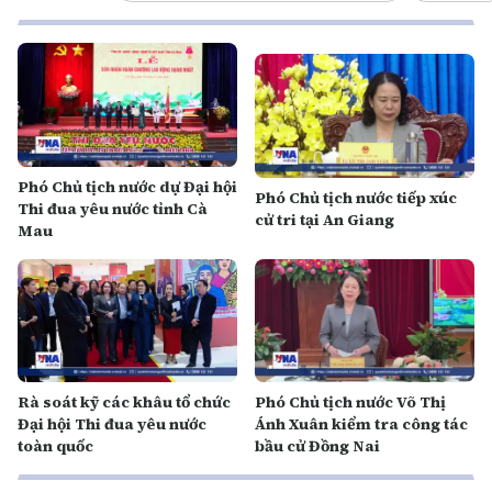
Phó Chủ tịch nước dự Đại hội
Phó Chủ tịch nước tiếp xúc
Thi đua yêu nước tỉnh Cà
cử tri tại An Giang
Mau
Rà soát kỹ các khâu tổ chức
Phó Chủ tịch nước Võ Thị
Đại hội Thi đua yêu nước
Ánh Xuân kiểm tra công tác
toàn quốc
bầu cử Đồng Nai