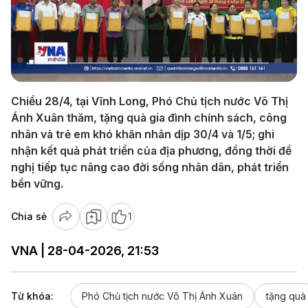
Play
Video
Chiều 28/4, tại Vĩnh Long, Phó Chủ tịch nước Võ Thị
Ánh Xuân thăm, tặng quà gia đình chính sách, công
nhân và trẻ em khó khăn nhân dịp 30/4 và 1/5; ghi
nhận kết quả phát triển của địa phương, đồng thời đề
nghị tiếp tục nâng cao đời sống nhân dân, phát triển
bền vững.
Chia sẻ
1
VNA | 28-04-2026, 21:53
Từ khóa:
Phó Chủ tịch nước Võ Thị Ánh Xuân
tặng quà