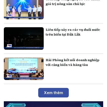
giá trị nông sản chủ lực
Liên tiếp xảy ra các vụ đuối nước
trên biển tại Đắk Lắk
Hải Phòng kết nối doanh nghiệp
với cảng biển và hãng tàu
Xem thêm