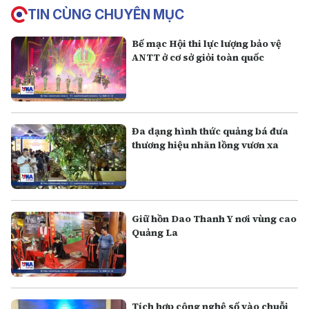
TIN CÙNG CHUYÊN MỤC
Bế mạc Hội thi lực lượng bảo vệ
ANTT ở cơ sở giỏi toàn quốc
Đa dạng hình thức quảng bá đưa
thương hiệu nhãn lồng vươn xa
Giữ hồn Dao Thanh Y nơi vùng cao
Quảng La
Tích hợp công nghệ số vào chuỗi