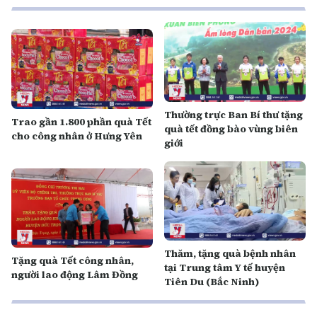
Thường trực Ban Bí thư tặng
Trao gần 1.800 phần quà Tết
quà tết đồng bào vùng biên
cho công nhân ở Hưng Yên
giới
Thăm, tặng quà bệnh nhân
Tặng quà Tết công nhân,
tại Trung tâm Y tế huyện
người lao động Lâm Đồng
Tiên Du (Bắc Ninh)