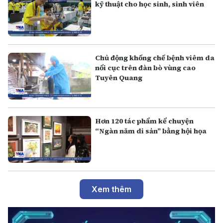
kỹ thuật cho học sinh, sinh viên
Chủ động khống chế bệnh viêm da
nổi cục trên đàn bò vùng cao
Tuyên Quang
Hơn 120 tác phẩm kể chuyện
“Ngàn năm di sản” bằng hội họa
Xem thêm