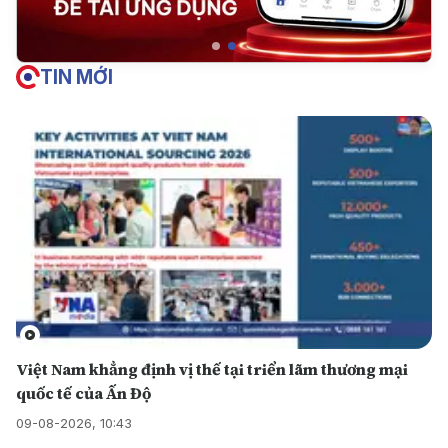
TIN MỚI
Việt Nam khẳng định vị thế tại triển lãm thương mại
quốc tế của Ấn Độ
09-08-2026, 10:43