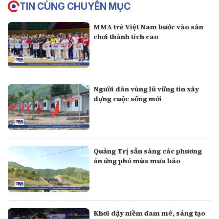
TIN CÙNG CHUYÊN MỤC
MMA trẻ Việt Nam bước vào sân
chơi thành tích cao
Người dân vùng lũ vững tin xây
dựng cuộc sống mới
Quảng Trị sẵn sàng các phương
án ứng phó mùa mưa bão
Khơi dậy niềm đam mê, sáng tạo