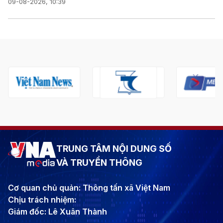
09-08-2026, 10:39
TRUNG TÂM NỘI DUNG SỐ
VÀ TRUYỀN THÔNG
Cơ quan chủ quản: Thông tấn xã Việt Nam
Chịu trách nhiệm:
Giám đốc: Lê Xuân Thành