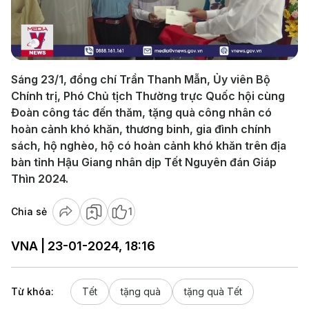
Play
Video
Sáng 23/1, đồng chí Trần Thanh Mẫn, Ủy viên Bộ
Chính trị, Phó Chủ tịch Thường trực Quốc hội cùng
Đoàn công tác đến thăm, tặng quà công nhân có
hoàn cảnh khó khăn, thương binh, gia đình chính
sách, hộ nghèo, hộ có hoàn cảnh khó khăn trên địa
bàn tỉnh Hậu Giang nhân dịp Tết Nguyên đán Giáp
Thìn 2024.
Chia sẻ
1
VNA | 23-01-2024, 18:16
Từ khóa:
Tết
tặng quà
tặng quà Tết