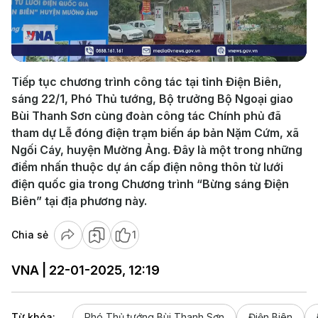
Play
Video
Tiếp tục chương trình công tác tại tỉnh Điện Biên,
sáng 22/1, Phó Thủ tướng, Bộ trưởng Bộ Ngoại giao
Bùi Thanh Sơn cùng đoàn công tác Chính phủ đã
tham dự Lễ đóng điện trạm biến áp bản Nặm Cứm, xã
Ngối Cáy, huyện Mường Ảng. Đây là một trong những
điểm nhấn thuộc dự án cấp điện nông thôn từ lưới
điện quốc gia trong Chương trình “Bừng sáng Điện
Biên” tại địa phương này.
Chia sẻ
1
VNA | 22-01-2025, 12:19
Từ khóa:
Phó Thủ tướng Bùi Thanh Sơn
Điện Biên