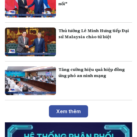
nối"
Thủ tướng Lê Minh Hưng tiếp Đại
sứ Malaysia chào từ biệt
Tăng cường hiệu quả hiệp đồng
ứng phó an ninh mạng
Xem thêm