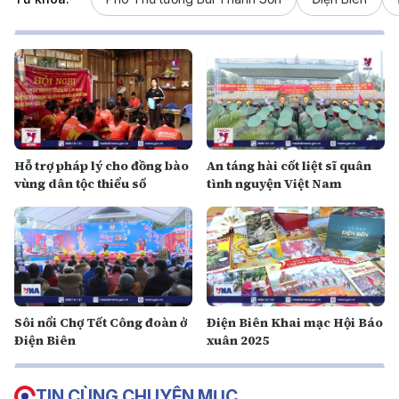
Hỗ trợ pháp lý cho đồng bào
An táng hài cốt liệt sĩ quân
vùng dân tộc thiểu số
tình nguyện Việt Nam
Sôi nổi Chợ Tết Công đoàn ở
Điện Biên Khai mạc Hội Báo
Điện Biên
xuân 2025
TIN CÙNG CHUYÊN MỤC