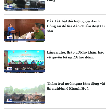
Đắk Lắk bắt đối tượng giả danh
Công an để lừa đảo chiếm đoạt tài
sản
Lắng nghe, tháo gỡ khó khăn, bảo
vệ quyền lợi người lao động
Thăm trại nuôi ngựa làm động vật
thí nghiệm ở Khánh Hoà