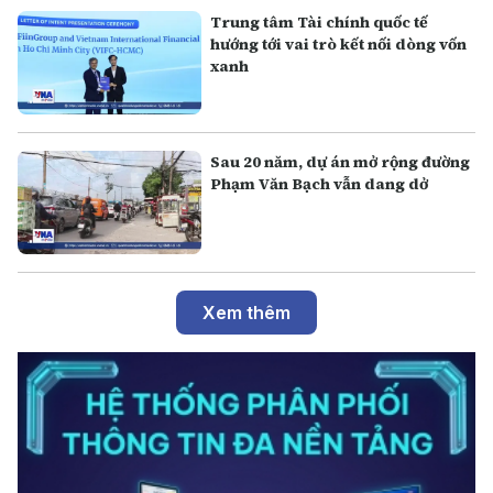
Trung tâm Tài chính quốc tế
hướng tới vai trò kết nối dòng vốn
xanh
Sau 20 năm, dự án mở rộng đường
Phạm Văn Bạch vẫn dang dở
Xem thêm