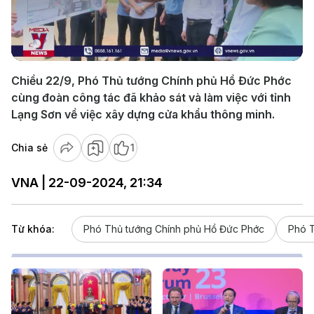
Play
Video
Chiều 22/9, Phó Thủ tướng Chính phủ Hồ Đức Phớc
cùng đoàn công tác đã khảo sát và làm việc với tỉnh
Lạng Sơn về việc xây dựng cửa khẩu thông minh.
Chia sẻ
1
VNA | 22-09-2024, 21:34
Từ khóa:
Phó Thủ tướng Chính phủ Hồ Đức Phớc
Phó T