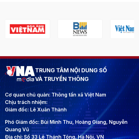
TRUNG TÂM NỘI DUNG SỐ
VÀ TRUYỀN THÔNG
Cơ quan chủ quản: Thông tấn xã Việt Nam
Chịu trách nhiệm:
Giám đốc: Lê Xuân Thành
Phó Giám đốc: Bùi Minh Thu, Hoàng Giang, Nguyễn
Quang Vũ
Địa chỉ: Số 33 Lê Thánh Tông, Hà Nội, VN