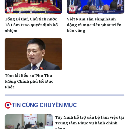
Tổng Bí thư, Chủ tịch nước
Việt Nam sẵn sàng hành
Tô Lâm trao quyết định bổ
động vì mục tiêu phát triển
nhiệm
bền vững
Tóm tắt tiểu sử Phó Thủ
tướng Chính phủ Hồ Đức
Phớc
TIN CÙNG CHUYÊN MỤC
Tây Ninh hỗ trợ cán bộ làm việc tại
Trung tâm Phục vụ hành chính
công