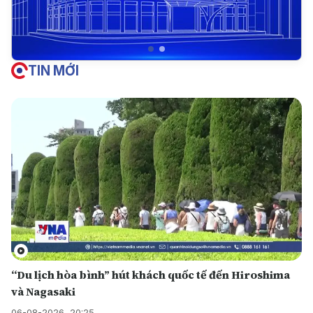
TIN MỚI
“Du lịch hòa bình” hút khách quốc tế đến Hiroshima
và Nagasaki
06-08-2026, 20:25