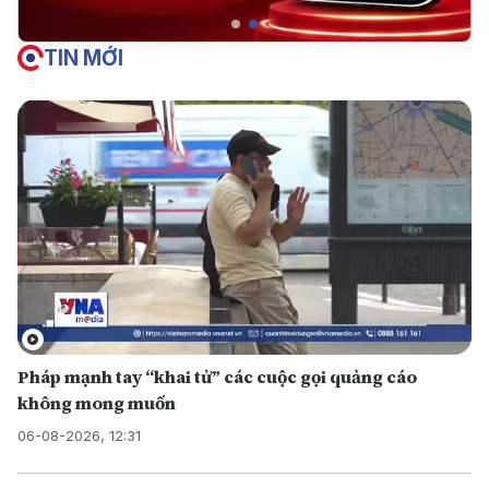
TIN MỚI
Pháp mạnh tay “khai tử” các cuộc gọi quảng cáo
không mong muốn
06-08-2026, 12:31