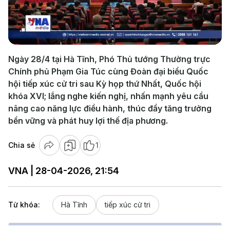
Play
Video
Ngày 28/4 tại Hà Tĩnh, Phó Thủ tướng Thường trực
Chính phủ Phạm Gia Túc cùng Đoàn đại biểu Quốc
hội tiếp xúc cử tri sau Kỳ họp thứ Nhất, Quốc hội
khóa XVI; lắng nghe kiến nghị, nhấn mạnh yêu cầu
nâng cao năng lực điều hành, thúc đẩy tăng trưởng
bền vững và phát huy lợi thế địa phương.
Chia sẻ
1
VNA | 28-04-2026, 21:54
Từ khóa:
Hà Tĩnh
tiếp xúc cử tri