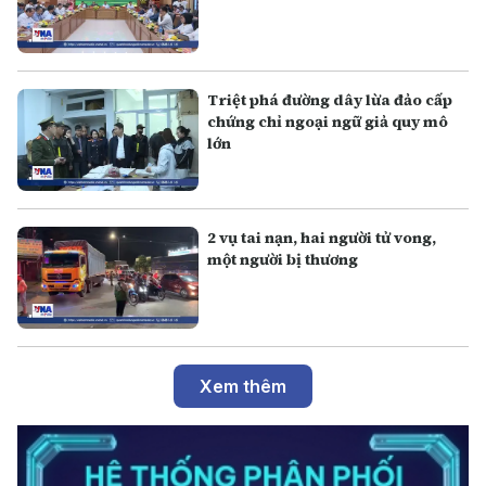
Triệt phá đường dây lừa đảo cấp
chứng chỉ ngoại ngữ giả quy mô
lớn
2 vụ tai nạn, hai người tử vong,
một người bị thương
Xem thêm