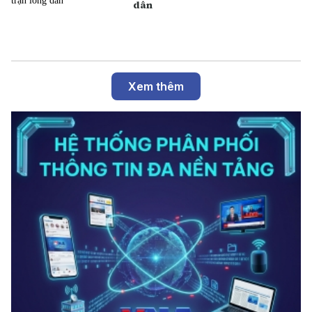
dân
Xem thêm