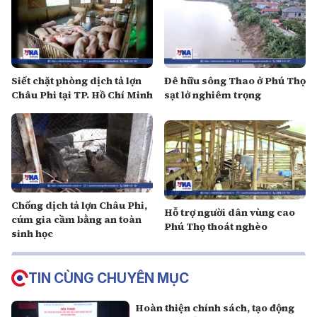
Siết chặt phòng dịch tả lợn
Đê hữu sông Thao ở Phú Thọ
Châu Phi tại TP. Hồ Chí Minh
sạt lở nghiêm trọng
Chống dịch tả lợn Châu Phi,
Hỗ trợ người dân vùng cao
cúm gia cầm bằng an toàn
Phú Thọ thoát nghèo
sinh học
TIN CÙNG CHUYÊN MỤC
Hoàn thiện chính sách, tạo động