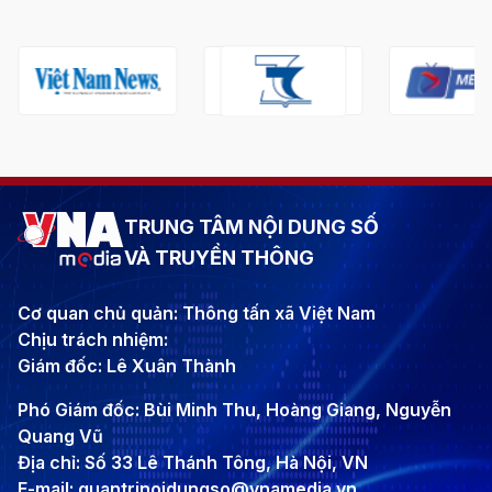
TRUNG TÂM NỘI DUNG SỐ
VÀ TRUYỀN THÔNG
Cơ quan chủ quản: Thông tấn xã Việt Nam
Chịu trách nhiệm:
Giám đốc: Lê Xuân Thành
Phó Giám đốc: Bùi Minh Thu, Hoàng Giang, Nguyễn
Quang Vũ
Địa chỉ: Số 33 Lê Thánh Tông, Hà Nội, VN
E-mail: quantrinoidungso@vnamedia.vn