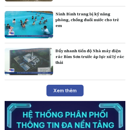
Ninh Bình trang bị kỹ năng
phòng, chống đuối nước cho trẻ
em
Đẩy nhanh tiến độ Nhà máy điện
rác Bỉm Sơn trước áp lực xử lý rác
thải
Xem thêm