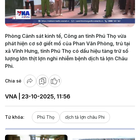
Play
Video
Phòng Cảnh sát kinh tế, Công an tỉnh Phú Thọ vừa
phát hiện cơ sở giết mổ của Phan Văn Phòng, trú tại
xã Vĩnh Hưng, tỉnh Phú Thọ có dấu hiệu tàng trữ số
lượng lớn thịt lợn nghi nhiễm bệnh dịch tả lợn Châu
Phi.
Chia sẻ
1
VNA | 23-10-2025, 11:56
Từ khóa:
Phú Thọ
dịch tả lợn châu Phi