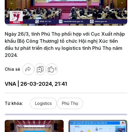
Play
Video
Ngày 26/3, tỉnh Phú Thọ phối hợp với Cục Xuất nhập
khẩu (Bộ Công Thương) tổ chức Hội nghị Xúc tiến
đầu tư phát triển dịch vụ logistics tỉnh Phú Thọ năm
2024.
Chia sẻ
1
VNA | 26-03-2024, 21:41
Từ khóa:
Logistics
Phú Thọ