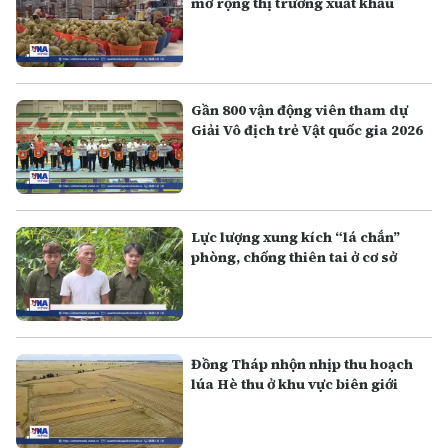
mở rộng thị trường xuất khẩu
Gần 800 vận động viên tham dự
Giải Vô địch trẻ Vật quốc gia 2026
Lực lượng xung kích “lá chắn”
phòng, chống thiên tai ở cơ sở
Đồng Tháp nhộn nhịp thu hoạch
lúa Hè thu ở khu vực biên giới