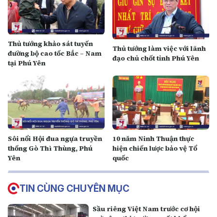
Thủ tướng khảo sát tuyến
Thủ tướng làm việc với lãnh
đường bộ cao tốc Bắc – Nam
đạo chủ chốt tỉnh Phú Yên
tại Phú Yên
Sôi nổi Hội đua ngựa truyền
10 năm Ninh Thuận thực
thống Gò Thì Thùng, Phú
hiện chiến lược bảo vệ Tổ
Yên
quốc
TIN CÙNG CHUYÊN MỤC
Sầu riêng Việt Nam trước cơ hội