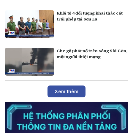
Khởi tố 4 đối tượng khai thác cát
trái phép tại Sơn La
Ghe gỗ phát nổ trên sông Sài Gòn,
một người thiệt mạng
Xem thêm