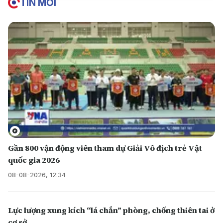
TIN MỚI
Gần 800 vận động viên tham dự Giải Vô địch trẻ Vật
quốc gia 2026
08-08-2026, 12:34
Lực lượng xung kích “lá chắn” phòng, chống thiên tai ở
cơ sở