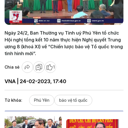
Play
Video
Ngày 24/2, Ban Thường vụ Tỉnh uỷ Phú Yên tổ chức
Hội nghị tổng kết 10 năm thực hiện Nghị quyết Trung
ương 8 (khoá XI) về “Chiến lược bảo vệ Tổ quốc trong
tình hình mới”.
Chia sẻ
1
VNA | 24-02-2023, 17:40
Từ khóa:
Phú Yên
bảo vệ tổ quốc