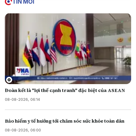
TIN MỚI
Đoàn kết là "lợi thế cạnh tranh" đặc biệt của ASEAN
08-08-2026, 06:14
Bảo hiểm y tế hướng tới chăm sóc sức khỏe toàn dân
08-08-2026, 06:00