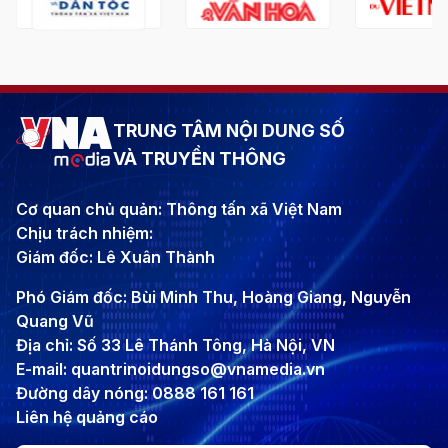
TRUNG TÂM NỘI DUNG SỐ
VÀ TRUYỀN THÔNG
Cơ quan chủ quản: Thông tấn xã Việt Nam
Chịu trách nhiệm:
Giám đốc: Lê Xuân Thành
Phó Giám đốc: Bùi Minh Thu, Hoàng Giang, Nguyễn
Quang Vũ
Địa chỉ: Số 33 Lê Thánh Tông, Hà Nội, VN
E-mail: quantrinoidungso@vnamedia.vn
Đường dây nóng: 0888 161 161
Liên hệ quảng cáo