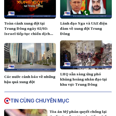
Toàn cảnh xung đột tại
Lãnh đạo Nga và UAE điện
Trung Đông ngày 02/03:
đàm về xung đột Trung
Israel tiếp tục chiến dịch
Đông
tấn công nhằm vào Iran
LHQ sẵn sàng ứng phó
Các nước cảnh báo về những
khủng hoảng nhân đạo tại
hậu quả xung đột
khu vực Trung Đông
TIN CÙNG CHUYÊN MỤC
Tòa án Mỹ phán quyết chống lại