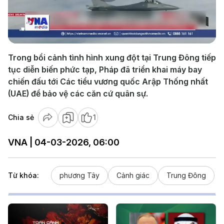
Play
Video
Trong bổi cảnh tình hình xung đột tại Trung Đông tiếp
tục diễn biến phức tạp, Pháp đã triển khai máy bay
chiến đấu tới Các tiểu vương quốc Arập Thống nhất
(UAE) để bảo vệ các căn cứ quân sự.
Chia sẻ
1
VNA | 04-03-2026, 06:00
Từ khóa:
phương Tây
Cảnh giác
Trung Đông