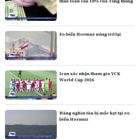
thuế toàn cầu 10% của Tổng thống
Eo biển Hormuz nóng trở lại
Iran xác nhận tham gia VCK
World Cup 2026
Hàng nghìn tàu bị mắc kẹt tại eo
biển Hormuz