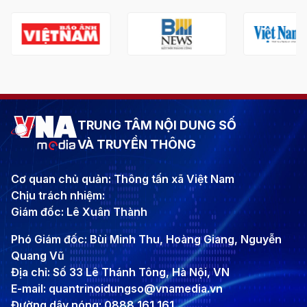
TRUNG TÂM NỘI DUNG SỐ
VÀ TRUYỀN THÔNG
Cơ quan chủ quản: Thông tấn xã Việt Nam
Chịu trách nhiệm:
Giám đốc: Lê Xuân Thành
Phó Giám đốc: Bùi Minh Thu, Hoàng Giang, Nguyễn
Quang Vũ
Địa chỉ: Số 33 Lê Thánh Tông, Hà Nội, VN
E-mail: quantrinoidungso@vnamedia.vn
Đường dây nóng: 0888 161 161