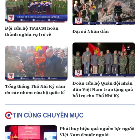
Đội cứu hộ TPHCM hoàn
Đại sứ Nhân dân
thành nghĩa vụ trở về
Đoàn cứu hộ Quân đội nhân
Tổng thống Thổ Nhĩ Kỳ cám
dân Việt Nam trao tặng quà
ơn các nhóm cứu hộ quốc tế
hỗ trợ cho Thổ Nhĩ Kỳ
TIN CÙNG CHUYÊN MỤC
Phát huy hiệu quả nguồn lực người
Việt Nam ở nước ngoài