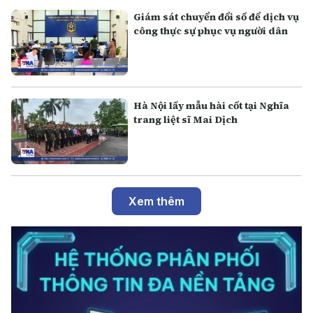
Giám sát chuyển đổi số để dịch vụ
công thực sự phục vụ người dân
Hà Nội lấy mẫu hài cốt tại Nghĩa
trang liệt sĩ Mai Dịch
Xem thêm