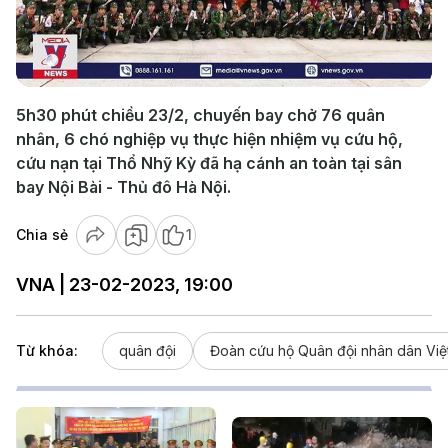
Play
Video
5h30 phút chiều 23/2, chuyến bay chở 76 quân
nhân, 6 chó nghiệp vụ thực hiện nhiệm vụ cứu hộ,
cứu nạn tại Thổ Nhỹ Kỳ đã hạ cánh an toàn tại sân
bay Nội Bài - Thủ đô Hà Nội.
Chia sẻ
1
VNA | 23-02-2023, 19:00
Từ khóa:
quân đội
Đoàn cứu hộ Quân đội nhân dân Việ